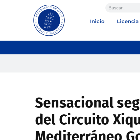
Inicio
Licencia
Sensacional se
del Circuito Xiq
Mediterráneo Go