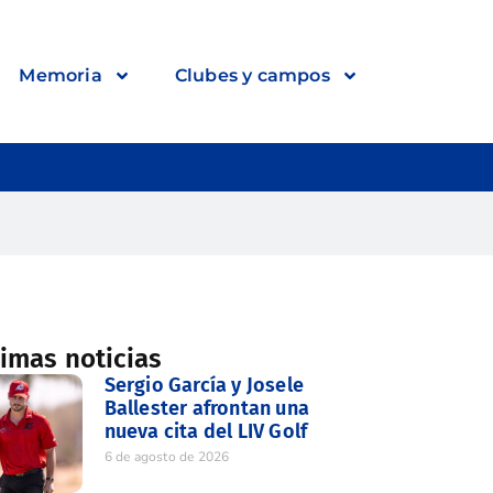
Memoria
Clubes y campos
timas noticias
Sergio García y Josele
Ballester afrontan una
nueva cita del LIV Golf
6 de agosto de 2026