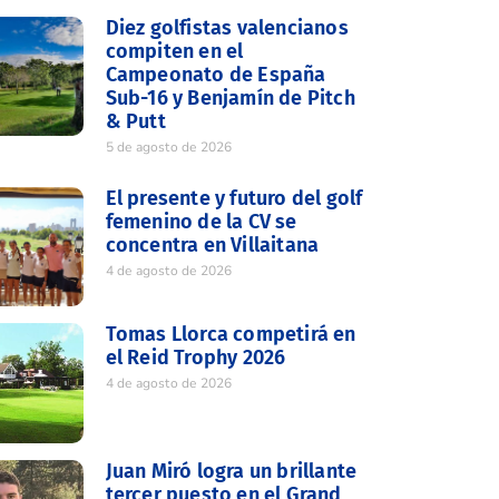
Diez golfistas valencianos
compiten en el
Campeonato de España
Sub-16 y Benjamín de Pitch
& Putt
5 de agosto de 2026
El presente y futuro del golf
femenino de la CV se
concentra en Villaitana
4 de agosto de 2026
Tomas Llorca competirá en
el Reid Trophy 2026
4 de agosto de 2026
Juan Miró logra un brillante
tercer puesto en el Grand