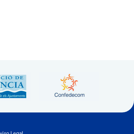
viso Legal