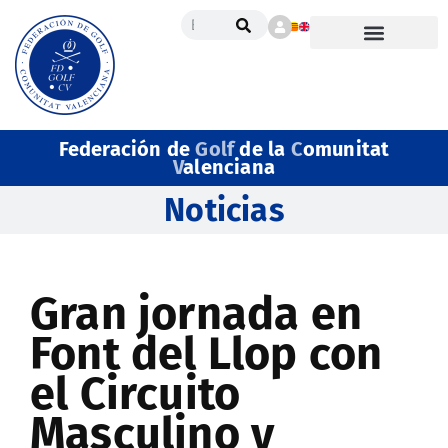
Federación de
Golf
de la
C
omunitat
V
alenciana
Noticias
Gran jornada en
Font del Llop con
el Circuito
Masculino y