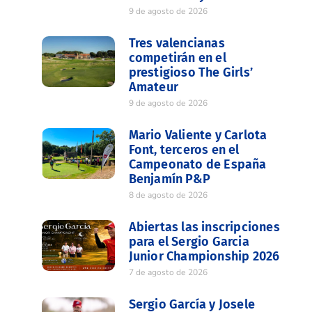
9 de agosto de 2026
Tres valencianas
competirán en el
prestigioso The Girls’
Amateur
9 de agosto de 2026
Mario Valiente y Carlota
Font, terceros en el
Campeonato de España
Benjamín P&P
8 de agosto de 2026
Abiertas las inscripciones
para el Sergio Garcia
Junior Championship 2026
7 de agosto de 2026
Sergio García y Josele