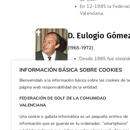
En 12-1985 la Federac
Valenciana.
D. Eulogio Góme
(1965-1972)
Desde 1965 fue elegid
de Golf.
INFORMACIÓN BÁSICA SOBRE COOKIES
Bienvenida/o a la información básica sobre las cookies de la
Exmo. Sr. Conde 
página web responsabilidad de la entidad:
FEDERACIÓN DE GOLF DE LA COMUNIDAD
Primer Delegado Region
VALENCIANA
Una cookie o galleta informática es un pequeño archivo de
información que se guarda en tu ordenador, “smartphone”