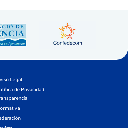
viso Legal
olítica de Privacidad
ransparencia
ormativa
ederación