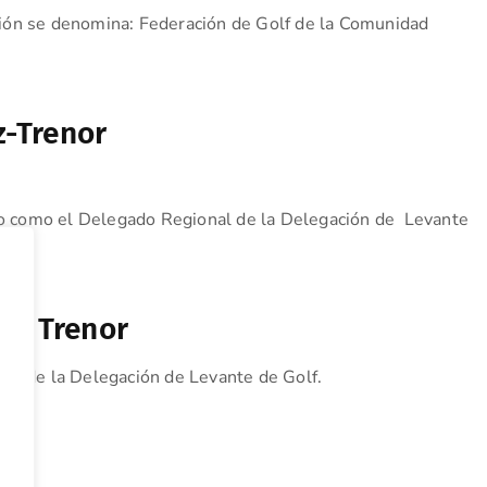
ión se denomina: Federación de Golf de la Comunidad
z-Trenor
o como el Delegado Regional de la Delegación de Levante
de Trenor
al de la Delegación de Levante de Golf.