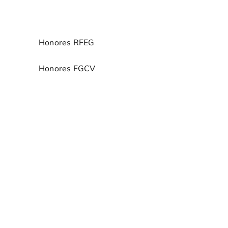
Presidentes
Honores RFEG
Honores FGCV