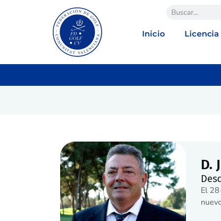
Inicio
Licencia
D. 
Des
El 28
nuevo