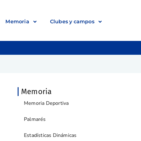
Memoria
Clubes y campos
Memoria
Memoria Deportiva
Palmarés
Estadísticas Dinámicas