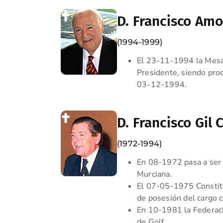
D. Francisco Amo
(1994-1999)
El 23-11-1994 la Mesa
Presidente, siendo proc
03-12-1994.
D. Francisco Gil
(1972-1994)
En 08-1972 pasa a ser 
Murciana.
El 07-05-1975 Constitu
de posesión del cargo 
En 10-1981 la Federaci
de Golf.