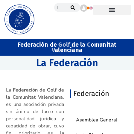
Federación de
Golf
de la
C
omunitat
V
alenciana
La Federación
La
Federación de Golf de
Federación
la Comunitat Valenciana
,
es una asociación privada
La Federación
sin ánimo de lucro con
personalidad jurídica y
Asamblea General
capacidad de obrar, cuyo
fin prioritario es la