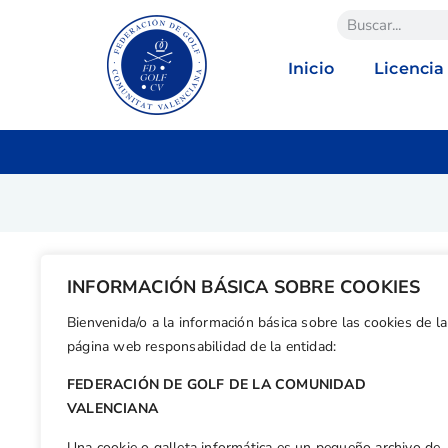
Inicio
Licencia
INFORMACIÓN BÁSICA SOBRE COOKIES
Buscar
Com. Valenciana
Alic
Bienvenida/o a la información básica sobre las cookies de la
página web responsabilidad de la entidad:
Denominación
FEDERACIÓN DE GOLF DE LA COMUNIDAD
VALENCIANA
Una cookie o galleta informática es un pequeño archivo de