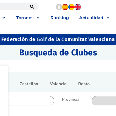
Torneos
Ranking
Actualidad
Federación de
Golf
de la
C
omunitat
V
alenciana
Busqueda de Clubes
ante
Castellón
Valencia
Resto
Provincia