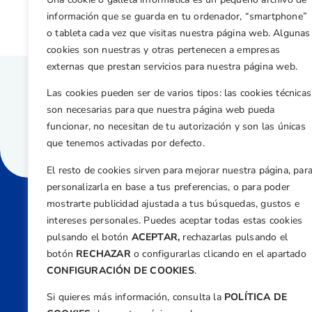
información que se guarda en tu ordenador, “smartphone”
o tableta cada vez que visitas nuestra página web. Algunas
cookies son nuestras y otras pertenecen a empresas
externas que prestan servicios para nuestra página web.
Las cookies pueden ser de varios tipos: las cookies técnicas
son necesarias para que nuestra página web pueda
funcionar, no necesitan de tu autorización y son las únicas
que tenemos activadas por defecto.
El resto de cookies sirven para mejorar nuestra página, par
personalizarla en base a tus preferencias, o para poder
mostrarte publicidad ajustada a tus búsquedas, gustos e
intereses personales. Puedes aceptar todas estas cookies
Direcci
pulsando el botón
ACEPTAR,
rechazarlas pulsando el
Centre
botón
RECHAZAR
o configurarlas clicando en el apartado
Nº 5,
CONFIGURACIÓN DE COOKIES
.
Teléfono
Si quieres más información, consulta la
POLÍTICA DE
+34 9