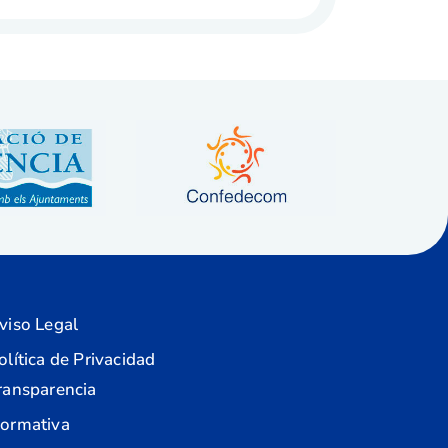
viso Legal
olítica de Privacidad
ransparencia
ormativa