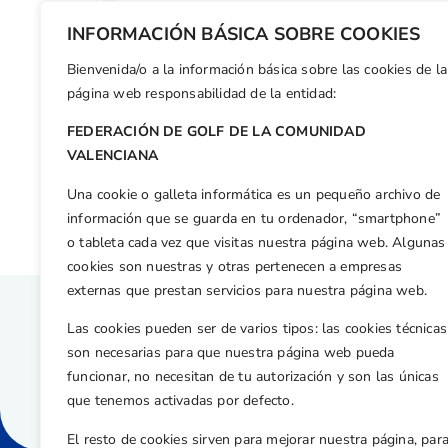
INFORMACIÓN BÁSICA SOBRE COOKIES
Bienvenida/o a la información básica sobre las cookies de la
03/10/2026
03/10/2026
página web responsabilidad de la entidad:
FEDERACIÓN DE GOLF DE LA COMUNIDAD
06/10/2026
06/10/2026
VALENCIANA
17/10/2026
17/10/2026
Una cookie o galleta informática es un pequeño archivo de
información que se guarda en tu ordenador, “smartphone”
o tableta cada vez que visitas nuestra página web. Algunas
cookies son nuestras y otras pertenecen a empresas
externas que prestan servicios para nuestra página web.
Las cookies pueden ser de varios tipos: las cookies técnicas
son necesarias para que nuestra página web pueda
funcionar, no necesitan de tu autorización y son las únicas
que tenemos activadas por defecto.
El resto de cookies sirven para mejorar nuestra página, par