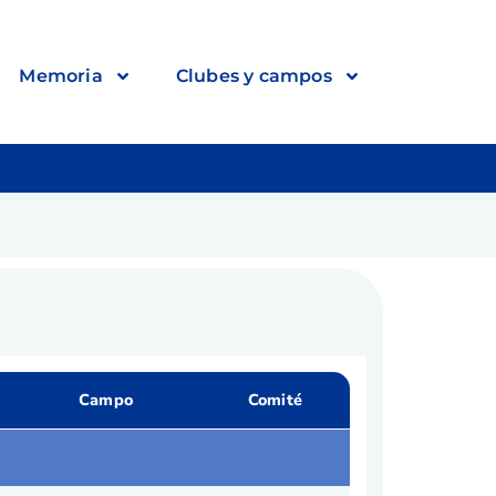
Memoria
Clubes y campos
Campo
Comité