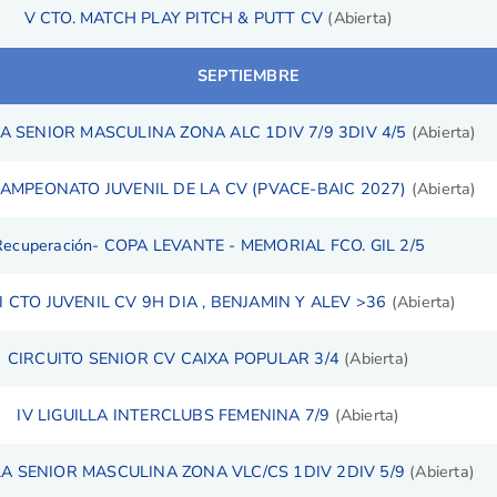
V CTO. MATCH PLAY PITCH & PUTT CV
(Abierta)
SEPTIEMBRE
LA SENIOR MASCULINA ZONA ALC 1DIV 7/9 3DIV 4/5
(Abierta)
 CAMPEONATO JUVENIL DE LA CV (PVACE-BAIC 2027)
(Abierta)
Recuperación- COPA LEVANTE - MEMORIAL FCO. GIL 2/5
II CTO JUVENIL CV 9H DIA , BENJAMIN Y ALEV >36
(Abierta)
CIRCUITO SENIOR CV CAIXA POPULAR 3/4
(Abierta)
IV LIGUILLA INTERCLUBS FEMENINA 7/9
(Abierta)
LA SENIOR MASCULINA ZONA VLC/CS 1DIV 2DIV 5/9
(Abierta)