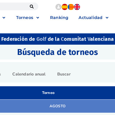
Torneos
Ranking
Actualidad
Federación de
Golf
de la
C
omunitat
V
alenciana
Búsqueda de torneos
s
Calendario anual
Buscar
Torneo
AGOSTO