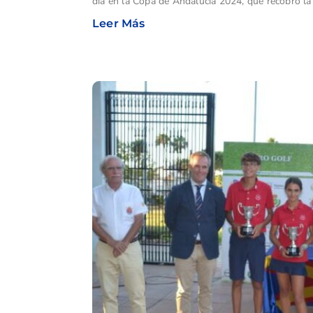
día en la Copa de Andalucía 2024, que recobró l
Leer Más