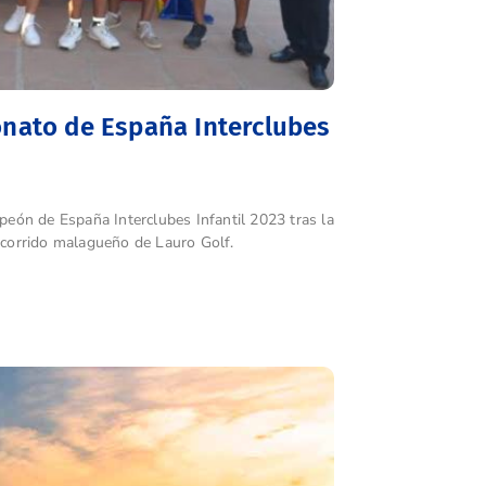
onato de España Interclubes
eón de España Interclubes Infantil 2023 tras la
recorrido malagueño de Lauro Golf.