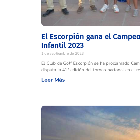
El Escorpión gana el Campe
Infantil 2023
1 de septiembre de 2023
El Club de Golf Escorpión se ha proclamado Camp
disputa la 41ª edición del torneo nacional en el 
Leer Más