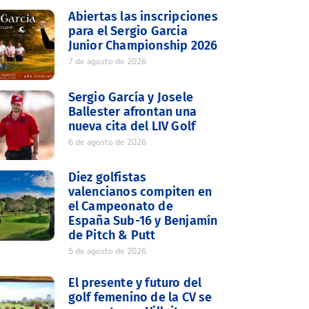
Abiertas las inscripciones
para el Sergio Garcia
Junior Championship 2026
7 de agosto de 2026
Sergio García y Josele
Ballester afrontan una
nueva cita del LIV Golf
6 de agosto de 2026
Diez golfistas
valencianos compiten en
el Campeonato de
España Sub-16 y Benjamín
de Pitch & Putt
5 de agosto de 2026
El presente y futuro del
golf femenino de la CV se