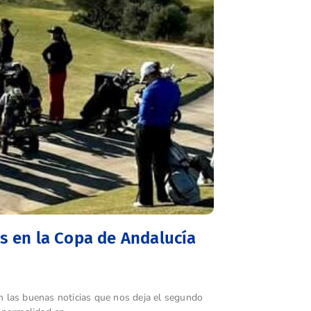
os en la Copa de Andalucía
son las buenas noticias que nos deja el segundo