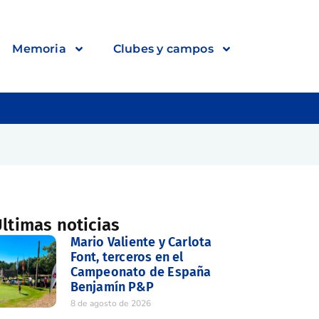
Memoria
Clubes y campos
ltimas noticias
Mario Valiente y Carlota
Font, terceros en el
Campeonato de España
Benjamín P&P
8 de agosto de 2026