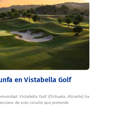
unfa en Vistabella Golf
munidad. Vistabella Golf (Orihuela, Alicante) ha
lenciano de este circuito que pretende