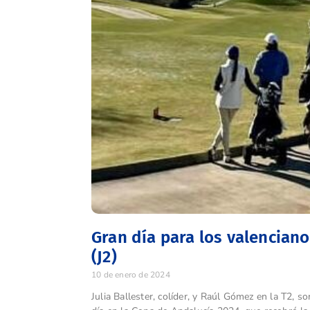
Gran día para los valencian
(J2)
10 de enero de 2024
Julia Ballester, colíder, y Raúl Gómez en la T2, 