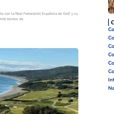
ita con la Real Federación Española de Golf y su
ité técnico de
Co
Co
Co
Co
Co
Co
In
Na