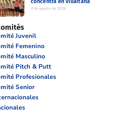
concentra en Villaitana
4 de agosto de 2026
Comités
mité Juvenil
mité Femenino
mité Masculino
mité Pitch & Putt
mité Profesionales
mité Senior
ternacionales
cionales