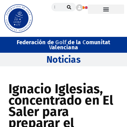
Federación de
Golf
de la
C
omunitat
V
alenciana
Noticias
Ignacio Iglesias,
concentrado en El
Saler para
preparar el