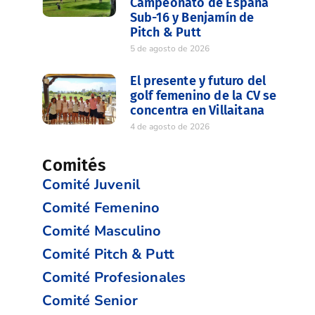
Campeonato de España
Sub-16 y Benjamín de
Pitch & Putt
5 de agosto de 2026
El presente y futuro del
golf femenino de la CV se
concentra en Villaitana
4 de agosto de 2026
Comités
Comité Juvenil
Comité Femenino
Comité Masculino
Comité Pitch & Putt
Comité Profesionales
Comité Senior