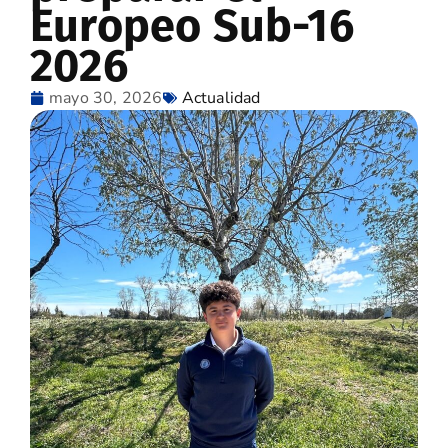
Europeo Sub-16
2026
mayo 30, 2026
Actualidad