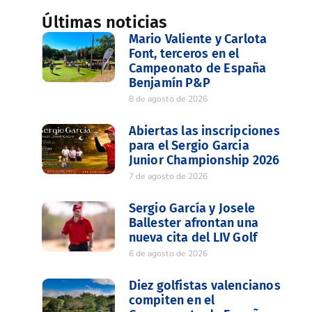
Últimas noticias
Mario Valiente y Carlota
Font, terceros en el
Campeonato de España
Benjamín P&P
8 de agosto de 2026
Abiertas las inscripciones
para el Sergio Garcia
Junior Championship 2026
7 de agosto de 2026
Sergio García y Josele
Ballester afrontan una
nueva cita del LIV Golf
6 de agosto de 2026
Diez golfistas valencianos
compiten en el