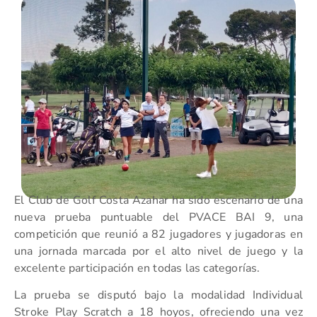
El Club de Golf Costa Azahar ha sido escenario de una
nueva prueba puntuable del PVACE BAI 9, una
competición que reunió a 82 jugadores y jugadoras en
una jornada marcada por el alto nivel de juego y la
excelente participación en todas las categorías.
La prueba se disputó bajo la modalidad Individual
Stroke Play Scratch a 18 hoyos, ofreciendo una vez