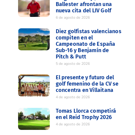
Ballester afrontan una
nueva cita del LIV Golf
6 de agosto de 2026
Diez golfistas valencianos
compiten en el
Campeonato de España
Sub-16 y Benjamín de
Pitch & Putt
5 de agosto de 2026
El presente y futuro del
golf femenino de la CV se
concentra en Villaitana
4 de agosto de 2026
Tomas Llorca competirá
en el Reid Trophy 2026
4 de agosto de 2026