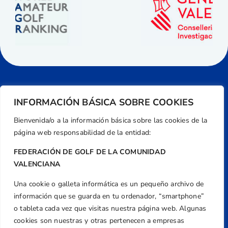
INFORMACIÓN BÁSICA SOBRE COOKIES
Bienvenida/o a la información básica sobre las cookies de la
página web responsabilidad de la entidad:
FEDERACIÓN DE GOLF DE LA COMUNIDAD
VALENCIANA
Una cookie o galleta informática es un pequeño archivo de
Dirección
información que se guarda en tu ordenador, “smartphone”
Centre de L´Esport, Carrer d'Isaac Peral i
o tableta cada vez que visitas nuestra página web. Algunas
Caballero, Nº 5, Despachos 2 y 3, 46980,
cookies son nuestras y otras pertenecen a empresas