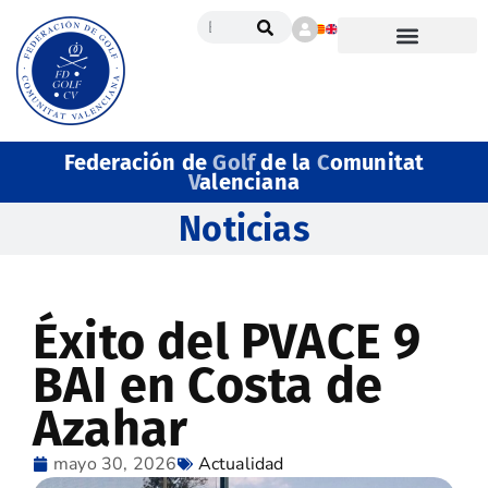
Federación de
Golf
de la
C
omunitat
V
alenciana
Noticias
Éxito del PVACE 9
BAI en Costa de
Azahar
mayo 30, 2026
Actualidad