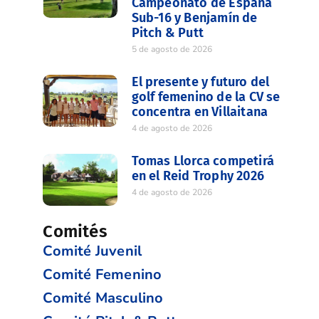
Campeonato de España
Sub-16 y Benjamín de
Pitch & Putt
5 de agosto de 2026
El presente y futuro del
golf femenino de la CV se
concentra en Villaitana
4 de agosto de 2026
Tomas Llorca competirá
en el Reid Trophy 2026
4 de agosto de 2026
Comités
Comité Juvenil
Comité Femenino
Comité Masculino