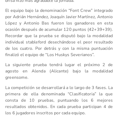
brisa hizo más agradable la jornada.
El equipo bajo la denominación “Font Crew” integrado
por Adrián Hernández, Joaquín Javier Martínez, Antonio
López y Antonio Bas fueron los ganadores en esta
ocasión después de acumular 120 puntos (42+39+39).
Recordar que la prueba se disputó bajo la modalidad
individual stableford desechándose el peor resultado
de los cuatro. Por detrás y con la misma puntuación
finalizó el equipo de “Los Huskys Severianos”.
La siguiente prueba tendrá lugar el próximo 2 de
agosto en Alenda (Alicante) bajo la modalidad
greensome.
La competición se desarrollará a lo largo de 3 fases. La
primera de ella denominada “Clasificatoria” la que
consta de 10 pruebas, puntuando los 6 mejores
resultados obtenidos. En cada prueba participan 4 de
los 6 jugadores inscritos por cada equipo.