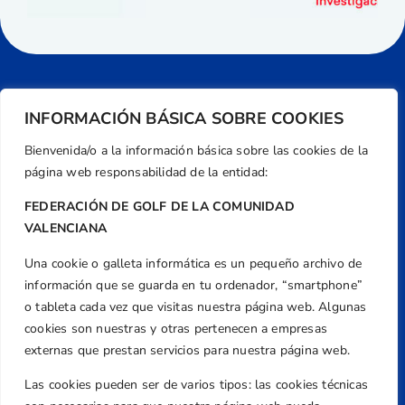
INFORMACIÓN BÁSICA SOBRE COOKIES
Bienvenida/o a la información básica sobre las cookies de la
página web responsabilidad de la entidad:
FEDERACIÓN DE GOLF DE LA COMUNIDAD
VALENCIANA
Una cookie o galleta informática es un pequeño archivo de
Dirección
información que se guarda en tu ordenador, “smartphone”
Centre de L´Esport, Carrer d'Isaac Peral i
o tableta cada vez que visitas nuestra página web. Algunas
Caballero, Nº 5, Despachos 2 y 3, 46980,
cookies son nuestras y otras pertenecen a empresas
Valencia
externas que prestan servicios para nuestra página web.
Teléfono
Las cookies pueden ser de varios tipos: las cookies técnicas
+34 961 367 799