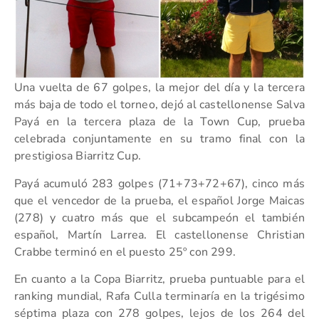
Una vuelta de 67 golpes, la mejor del día y la tercera
más baja de todo el torneo, dejó al castellonense Salva
Payá en la tercera plaza de la Town Cup, prueba
celebrada conjuntamente en su tramo final con la
prestigiosa Biarritz Cup.
Payá acumuló 283 golpes (71+73+72+67), cinco más
que el vencedor de la prueba, el español Jorge Maicas
(278) y cuatro más que el subcampeón el también
español, Martín Larrea. El castellonense Christian
Crabbe terminó en el puesto 25º con 299.
En cuanto a la Copa Biarritz, prueba puntuable para el
ranking mundial, Rafa Culla terminaría en la trigésimo
séptima plaza con 278 golpes, lejos de los 264 del