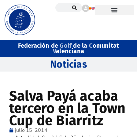
Federación de
Golf
de la
C
omunitat
V
alenciana
Noticias
Salva Payá acaba
tercero en la Town
Cup de Biarritz
julio 15, 2014