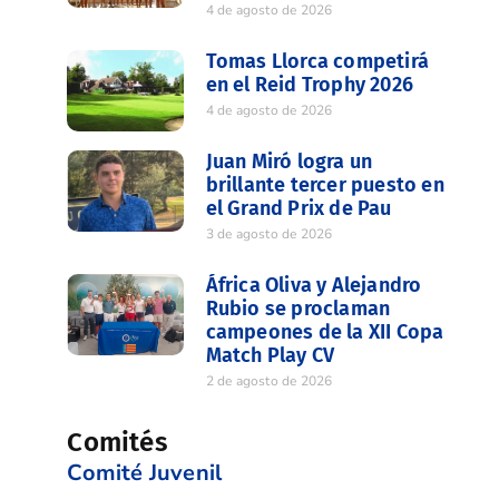
4 de agosto de 2026
Tomas Llorca competirá
en el Reid Trophy 2026
4 de agosto de 2026
Juan Miró logra un
brillante tercer puesto en
el Grand Prix de Pau
3 de agosto de 2026
África Oliva y Alejandro
Rubio se proclaman
campeones de la XII Copa
Match Play CV
2 de agosto de 2026
Comités
Comité Juvenil