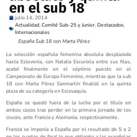
en el sub 18
julio 14, 2014
Actualidad
,
Comité Sub-25 y Junior
,
Destacados
,
Internacionales
España Sub 18 con Marta Pérez
La selección española femenina absoluta desplazada
hasta Eslovenia, con Natalia Escuriola entre sus filas,
acabó finalmente en el séptimo puesto en el
Campeonato de Europa Femenino, mientras que la sub
18 con Marta Pérez Sanmartín finalizó en la quinta
plaza de su categoría en Eslovaquia.
España se quedó fuera de la lucha por el título en
ambos casos tras perder en la primera jornada de los
cruces, ante Francia y Alemania, respectivamente.
Francia se imponía a España por el resultado de 5 a 2
en los cuartos de final lo que obligaba a las españolas