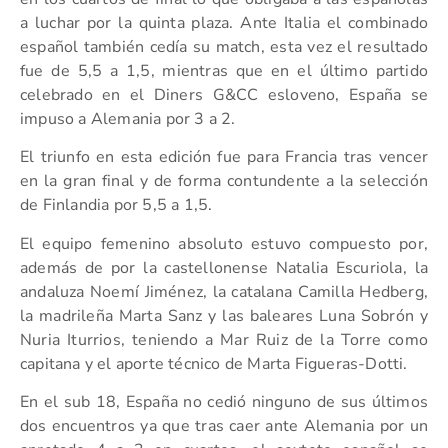
a luchar por la quinta plaza. Ante Italia el combinado
español también cedía su match, esta vez el resultado
fue de 5,5 a 1,5, mientras que en el último partido
celebrado en el Diners G&CC esloveno, España se
impuso a Alemania por 3 a 2.
El triunfo en esta edición fue para Francia tras vencer
en la gran final y de forma contundente a la selección
de Finlandia por 5,5 a 1,5.
El equipo femenino absoluto estuvo compuesto por,
además de por la castellonense Natalia Escuriola, la
andaluza Noemí Jiménez, la catalana Camilla Hedberg,
la madrileña Marta Sanz y las baleares Luna Sobrón y
Nuria Iturrios, teniendo a Mar Ruiz de la Torre como
capitana y el aporte técnico de Marta Figueras-Dotti.
En el sub 18, España no cedió ninguno de sus últimos
dos encuentros ya que tras caer ante Alemania por un