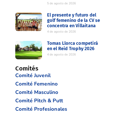
5 de agosto de 2026
El presente y futuro del
golf femenino de la CV se
concentra en Villaitana
4 de agosto de 2026
Tomas Llorca competirá
en el Reid Trophy 2026
4 de agosto de 2026
Comités
Comité Juvenil
Comité Femenino
Comité Masculino
Comité Pitch & Putt
Comité Profesionales