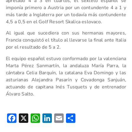
apretado 4 a 3 en cuartos, el sexteto español se
imponía primero a Austria por un contundente 4 a 1 y
más tarde a Inglaterra por un todavía más contundente
4,5 a 0,5 en el Golf Resort Skalica eslovaco.
Al igual que sucediera con sus hermanas mayores,
Francia conquistó el título al llevarse la final ante Italia
por el resultado de 5 a 2.
El equipo español estuvo conformado por la valenciana
Marta Pérez Sanmartín, la andaluza María Parra, la
cántabra Celia Barquín, la catalana Eva Domingo y las
asturianas Alejandra Pasarín y Covadonga Sanjuán,
actuando de capitana Inés Tusquets y de entrenador
Álvaro Salto.
Facebook
X
WhatsApp
LinkedIn
Email
Compartir