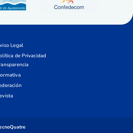
viso Legal
olítica de Privacidad
ransparencia
ormativa
ederación
evista
ecnoQuatre