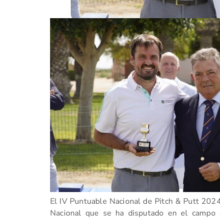
El IV Puntuable Nacional de Pitch & Putt 2024,
Nacional que se ha disputado en el campo 