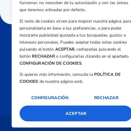
funcionar, no necesitan de tu autorización y son las únicas
que tenemos activadas por defecto.
El resto de cookies sirven para mejorar nuestra página, par
personalizarla en base a tus preferencias, o para poder
mostrarte publicidad ajustada a tus búsquedas, gustos e
intereses personales. Puedes aceptar todas estas cookies
Direcci
pulsando el botón
ACEPTAR,
rechazarlas pulsando el
Centre
botón
RECHAZAR
o configurarlas clicando en el apartado
Nº 5,
CONFIGURACIÓN DE COOKIES
.
Teléfono
Si quieres más información, consulta la
POLÍTICA DE
+34 9
COOKIES
de nuestra página web.
Email
feder
CONFIGURACIÓN
RECHAZAR
ACEPTAR
Copyright 