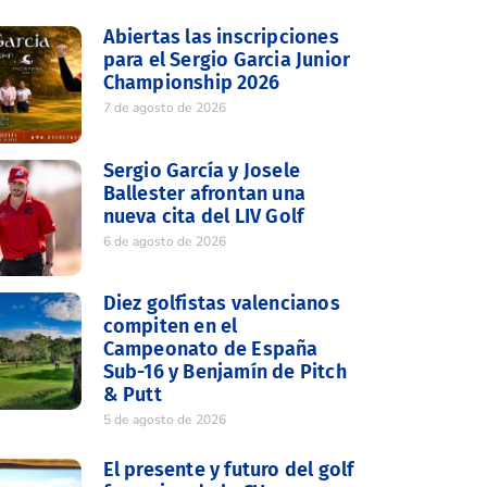
Abiertas las inscripciones
para el Sergio Garcia Junior
Championship 2026
7 de agosto de 2026
Sergio García y Josele
Ballester afrontan una
nueva cita del LIV Golf
6 de agosto de 2026
Diez golfistas valencianos
compiten en el
Campeonato de España
Sub-16 y Benjamín de Pitch
& Putt
5 de agosto de 2026
El presente y futuro del golf