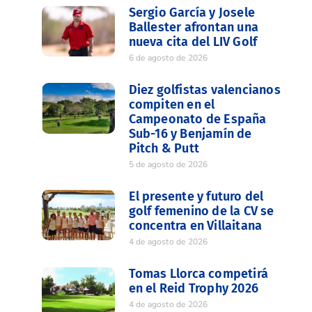
Sergio García y Josele
Ballester afrontan una
nueva cita del LIV Golf
6 de agosto de 2026
Diez golfistas valencianos
compiten en el
Campeonato de España
Sub-16 y Benjamín de
Pitch & Putt
5 de agosto de 2026
El presente y futuro del
golf femenino de la CV se
concentra en Villaitana
4 de agosto de 2026
Tomas Llorca competirá
en el Reid Trophy 2026
4 de agosto de 2026