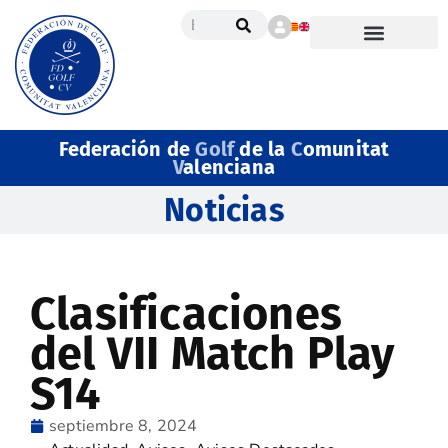
Federación de
Golf
de la
C
omunitat
V
alenciana
Noticias
Clasificaciones
del VII Match Play
S14
septiembre 8, 2024