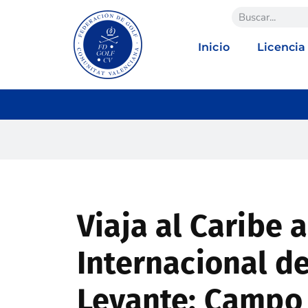
Inicio
Licencia
Viaja al Caribe a
Internacional d
Levante: Campo 