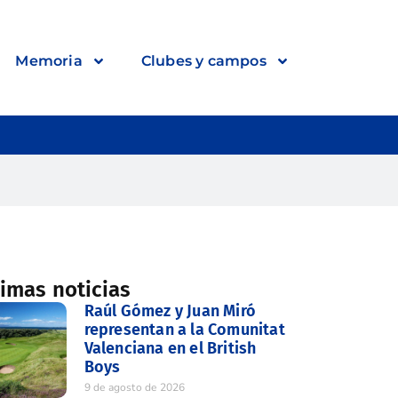
Memoria
Clubes y campos
timas noticias
Raúl Gómez y Juan Miró
representan a la Comunitat
Valenciana en el British
Boys
9 de agosto de 2026