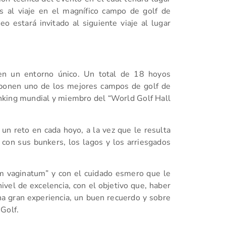
s al viaje en el magnífico campo de golf de
 estará invitado al siguiente viaje al lugar
 en un entorno único. Un total de 18 hoyos
mponen uno de los mejores campos de golf de
anking mundial y miembro del “World Golf Hall
un reto en cada hoyo, a la vez que le resulta
 con sus bunkers, los lagos y los arriesgados
m vaginatum” y con el cuidado esmero que le
vel de excelencia, con el objetivo que, haber
a gran experiencia, un buen recuerdo y sobre
Golf.