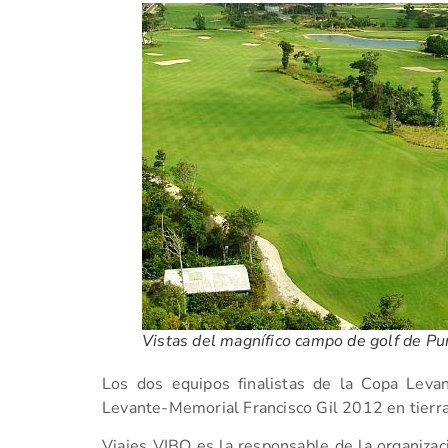
Vistas del magnífico campo de golf de Pu
Los dos equipos finalistas de la Copa Lev
Levante-Memorial Francisco Gil 2012 en tierra
Viajes VIBO es la responsable de la organizaci