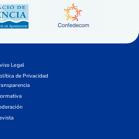
viso Legal
olítica de Privacidad
ransparencia
ormativa
ederación
evista