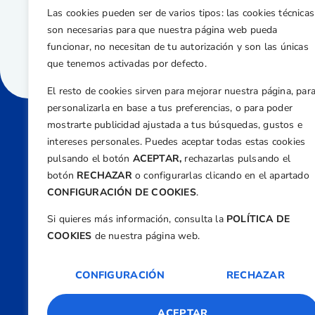
Las cookies pueden ser de varios tipos: las cookies técnicas
son necesarias para que nuestra página web pueda
funcionar, no necesitan de tu autorización y son las únicas
que tenemos activadas por defecto.
El resto de cookies sirven para mejorar nuestra página, par
personalizarla en base a tus preferencias, o para poder
mostrarte publicidad ajustada a tus búsquedas, gustos e
intereses personales. Puedes aceptar todas estas cookies
Direcci
pulsando el botón
ACEPTAR,
rechazarlas pulsando el
Centre
botón
RECHAZAR
o configurarlas clicando en el apartado
Nº 5,
CONFIGURACIÓN DE COOKIES
.
Teléfono
Si quieres más información, consulta la
POLÍTICA DE
+34 9
COOKIES
de nuestra página web.
Email
feder
CONFIGURACIÓN
RECHAZAR
ACEPTAR