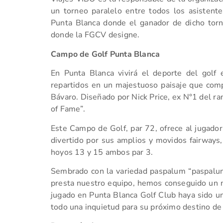
un torneo paralelo entre todos los asistente
Punta Blanca donde el ganador de dicho torneo
donde la FGCV designe.
Campo de Golf Punta Blanca
En Punta Blanca vivirá el deporte del golf
repartidos en un majestuoso paisaje que co
Bávaro. Diseñado por Nick Price, ex N°1 del r
of Fame”.
Este Campo de Golf, par 72, ofrece al jugador 
divertido por sus amplios y movidos fairways,
hoyos 13 y 15 ambos par 3.
Sembrado con la variedad paspalum “paspalu
presta nuestro equipo, hemos conseguido un ni
jugado en Punta Blanca Golf Club haya sido un
todo una inquietud para su próximo destino de 