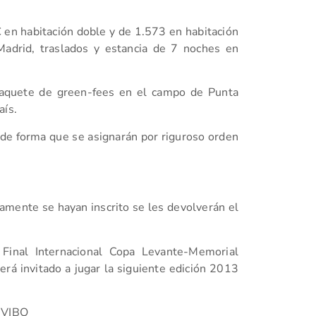
€ en habitación doble y de 1.573 en habitación
 Madrid, traslados y estancia de 7 noches en
 paquete de green-fees en el campo de Punta
aís.
 de forma que se asignarán por riguroso orden
.
iamente se hayan inscrito se les devolverán el
 Final Internacional Copa Levante-Memorial
rá invitado a jugar la siguiente edición 2013
s VIBO