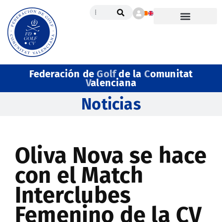
Federación de
Golf
de la
C
omunitat
V
alenciana
Noticias
Oliva Nova se hace
con el Match
Interclubes
Femenino de la CV