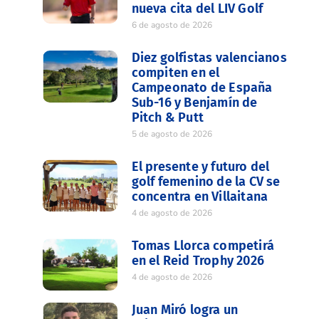
nueva cita del LIV Golf
6 de agosto de 2026
Diez golfistas valencianos
compiten en el
Campeonato de España
Sub-16 y Benjamín de
Pitch & Putt
5 de agosto de 2026
El presente y futuro del
golf femenino de la CV se
concentra en Villaitana
4 de agosto de 2026
Tomas Llorca competirá
en el Reid Trophy 2026
4 de agosto de 2026
Juan Miró logra un