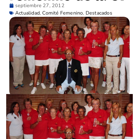
septiembre 27, 2012
Actualidad
,
Comité Femenino
,
Destacados