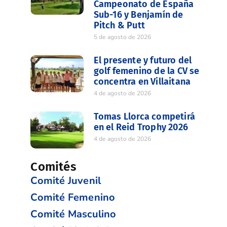
Campeonato de España
Sub-16 y Benjamín de
Pitch & Putt
5 de agosto de 2026
El presente y futuro del
golf femenino de la CV se
concentra en Villaitana
4 de agosto de 2026
Tomas Llorca competirá
en el Reid Trophy 2026
4 de agosto de 2026
Comités
Comité Juvenil
Comité Femenino
Comité Masculino