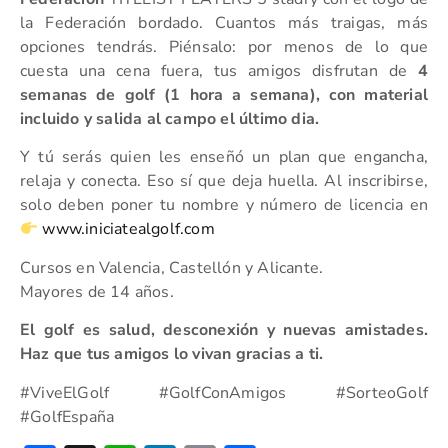
la Federación bordado. Cuantos más traigas, más
opciones tendrás. Piénsalo: por menos de lo que
cuesta una cena fuera, tus amigos disfrutan de
4
semanas de golf (1 hora a semana), con material
incluido y salida al campo el último dia.
Y tú serás quien les enseñó un plan que engancha,
relaja y conecta. Eso sí que deja huella. Al inscribirse,
solo deben poner tu nombre y número de licencia en
www.iniciatealgolf.com
Cursos en Valencia, Castellón y Alicante.
Mayores de 14 años.
El golf es salud, desconexión y nuevas amistades.
Haz que tus amigos lo vivan gracias a ti.
#ViveElGolf #GolfConAmigos #SorteoGolf
#GolfEspaña