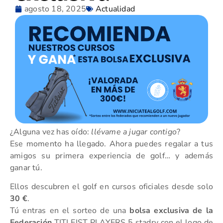
agosto 18, 2025
Actualidad
¿Alguna vez has oído:
llévame a jugar contigo
?
Ese momento ha llegado. Ahora puedes regalar a tus
amigos su primera experiencia de golf… y además
ganar tú.
Ellos descubren el golf en cursos oficiales desde solo
30 €
.
Tú entras en el sorteo de una
bolsa exclusiva de la
Federación
TITLEIST PLAYERS 5 stadry con el logo de