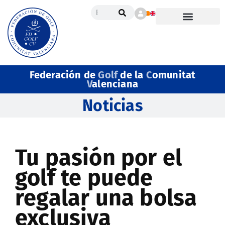
Federación de
Golf
de la
C
omunitat
V
alenciana
Noticias
Tu pasión por el
golf te puede
regalar una bolsa
exclusiva