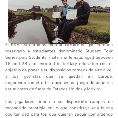
El R&A está promoviendo un circuito de golf europeo
reservado a estudiantes denominado Student Tour
Series para Students, male and female, aged between
16 and 28 and enrolled in tertiary education con el
objetivo de poner a su disposición torneos de alto nivel
a los golfistas que se quedan en Europa,
mejorando con ello las opciones de juego de aquellos
estudiantes de fuera de Estados Unidos y México.
Los jugadores tienen a su disposición campos de
reconocido prestigio en lo que constituye una buena
oportunidad para los que quieran seguir compitiendo