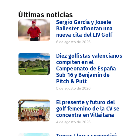
Últimas noticias
Sergio García y Josele
Ballester afrontan una
nueva cita del LIV Golf
6 de agosto de 2026
Diez golfistas valencianos
compiten en el
Campeonato de España
Sub-16 y Benjamín de
Pitch & Putt
5 de agosto de 2026
El presente y futuro del
golf femenino de la CV se
concentra en Villaitana
4 de agosto de 2026