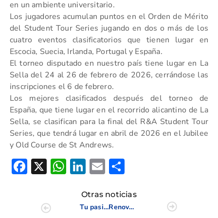
en un ambiente universitario.
Los jugadores acumulan puntos en el Orden de Mérito
del Student Tour Series jugando en dos o más de los
cuatro eventos clasificatorios que tienen lugar en
Escocia, Suecia, Irlanda, Portugal y España.
El torneo disputado en nuestro país tiene lugar en La
Sella del 24 al 26 de febrero de 2026, cerrándose las
inscripciones el 6 de febrero.
Los mejores clasificados después del torneo de
España, que tiene lugar en el recorrido alicantino de La
Sella, se clasifican para la final del R&A Student Tour
Series, que tendrá lugar en abril de 2026 en el Jubilee
y Old Course de St Andrews.
Facebook
X
WhatsApp
LinkedIn
Email
Compartir
Otras noticias
Tu pasión por el golf te puede regalar una bolsa exclusiva
Renovación alianza con el St.Andrew Club de Golf