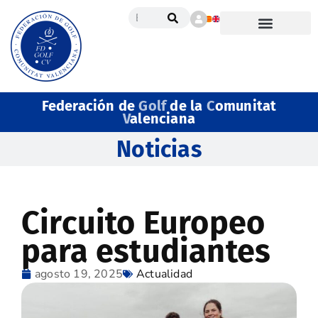
Federación de
Golf
de la
C
omunitat
V
alenciana
Noticias
Circuito Europeo
para estudiantes
agosto 19, 2025
Actualidad