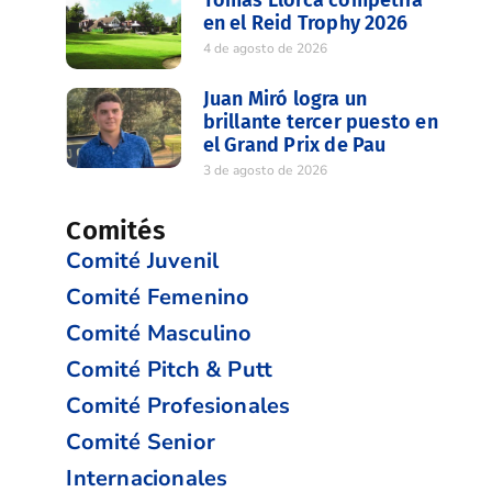
Tomas Llorca competirá
en el Reid Trophy 2026
4 de agosto de 2026
Juan Miró logra un
brillante tercer puesto en
el Grand Prix de Pau
3 de agosto de 2026
Comités
Comité Juvenil
Comité Femenino
Comité Masculino
Comité Pitch & Putt
Comité Profesionales
Comité Senior
Internacionales