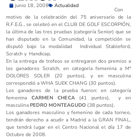
junio 18, 2008
Actualidad
Con
motivo de la celebración del 75 aniversario de la
R.F.E.G., se celebró en el CLUB DE GOLF ESCORPIÓN,
la última de las tres pruebas (categoría Senior) que se
han disputado en la Comunidad, la competición se
disputó bajo la modalidad Individual Stableford,
Scratch y Handicap.
En la entrega de trofeos se entregaron dos premios a
los ganadores Scratch, en categoría femenina a Mª
DOLORES SOLER (20 puntos), y en masculina
correspondió a WHA SUEK CHANG (30 puntos).
Los ganadores de la prueba fueron: en categoría
femenina
CARMEN CHECA
(41 puntos), y en
masculina
PEDRO MONTEAGUDO
(38 puntos).
Los ganadores masculino y femenino de cada torneo,
tendrán derecho a acudir a Madrid a la GRAN FINAL,
que tendrá lugar en el Centro Nacional el día 17 de
Octubre de 2008.