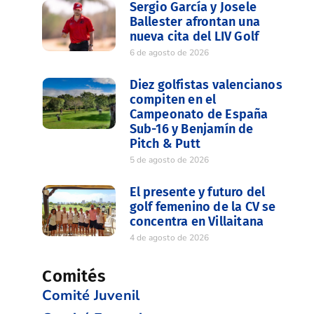
Sergio García y Josele
Ballester afrontan una
nueva cita del LIV Golf
6 de agosto de 2026
Diez golfistas valencianos
compiten en el
Campeonato de España
Sub-16 y Benjamín de
Pitch & Putt
5 de agosto de 2026
El presente y futuro del
golf femenino de la CV se
concentra en Villaitana
4 de agosto de 2026
Comités
Comité Juvenil