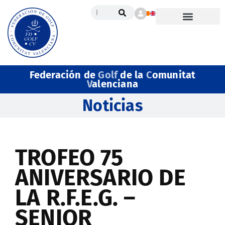
Federación de
Golf
de la
C
omunitat
V
alenciana
Noticias
TROFEO 75
ANIVERSARIO DE
LA R.F.E.G. –
SENIOR