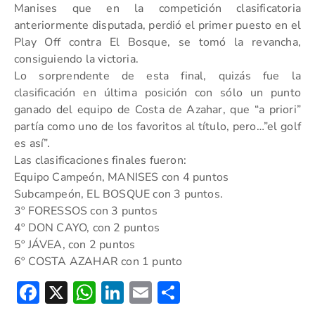
Manises que en la competición clasificatoria
anteriormente disputada, perdió el primer puesto en el
Play Off contra El Bosque, se tomó la revancha,
consiguiendo la victoria.
Lo sorprendente de esta final, quizás fue la
clasificación en última posición con sólo un punto
ganado del equipo de Costa de Azahar, que “a priori”
partía como uno de los favoritos al título, pero…”el golf
es así”.
Las clasificaciones finales fueron:
Equipo Campeón, MANISES con 4 puntos
Subcampeón, EL BOSQUE con 3 puntos.
3º FORESSOS con 3 puntos
4º DON CAYO, con 2 puntos
5º JÁVEA, con 2 puntos
6º COSTA AZAHAR con 1 punto
Facebook
X
WhatsApp
LinkedIn
Email
Compartir