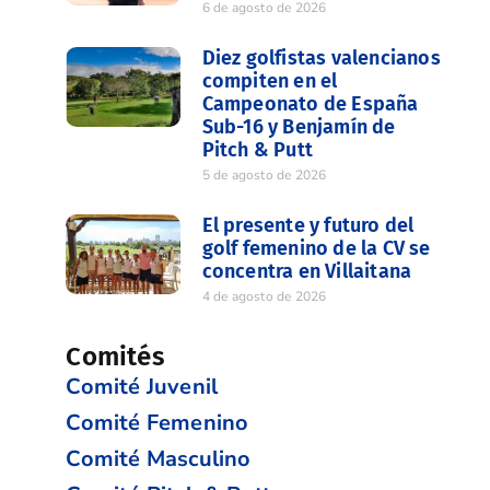
6 de agosto de 2026
Diez golfistas valencianos
compiten en el
Campeonato de España
Sub-16 y Benjamín de
Pitch & Putt
5 de agosto de 2026
El presente y futuro del
golf femenino de la CV se
concentra en Villaitana
4 de agosto de 2026
Comités
Comité Juvenil
Comité Femenino
Comité Masculino