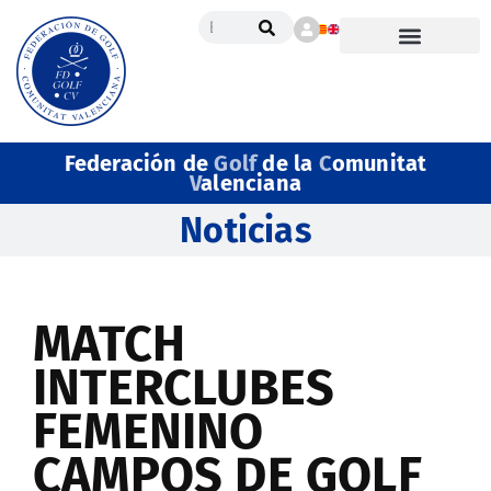
Federación de
Golf
de la
C
omunitat
V
alenciana
Noticias
MATCH
INTERCLUBES
FEMENINO
CAMPOS DE GOLF