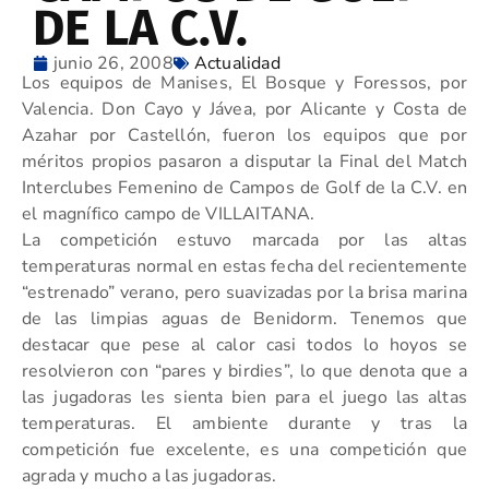
DE LA C.V.
junio 26, 2008
Actualidad
Los equipos de Manises, El Bosque y Foressos, por
Valencia. Don Cayo y Jávea, por Alicante y Costa de
Azahar por Castellón, fueron los equipos que por
méritos propios pasaron a disputar la Final del Match
Interclubes Femenino de Campos de Golf de la C.V. en
el magnífico campo de VILLAITANA.
La competición estuvo marcada por las altas
temperaturas normal en estas fecha del recientemente
“estrenado” verano, pero suavizadas por la brisa marina
de las limpias aguas de Benidorm. Tenemos que
destacar que pese al calor casi todos lo hoyos se
resolvieron con “pares y birdies”, lo que denota que a
las jugadoras les sienta bien para el juego las altas
temperaturas. El ambiente durante y tras la
competición fue excelente, es una competición que
agrada y mucho a las jugadoras.