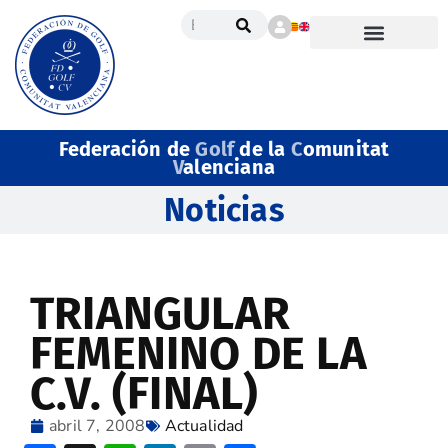
Federación de
Golf
de la
C
omunitat
V
alenciana
Noticias
TRIANGULAR
FEMENINO DE LA
C.V. (FINAL)
abril 7, 2008
Actualidad