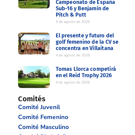
Campeonato de España
Sub-16 y Benjamín de
Pitch & Putt
5 de agosto de 2026
El presente y futuro del
golf femenino de la CV se
concentra en Villaitana
4 de agosto de 2026
Tomas Llorca competirá
en el Reid Trophy 2026
4 de agosto de 2026
Comités
Comité Juvenil
Comité Femenino
Comité Masculino