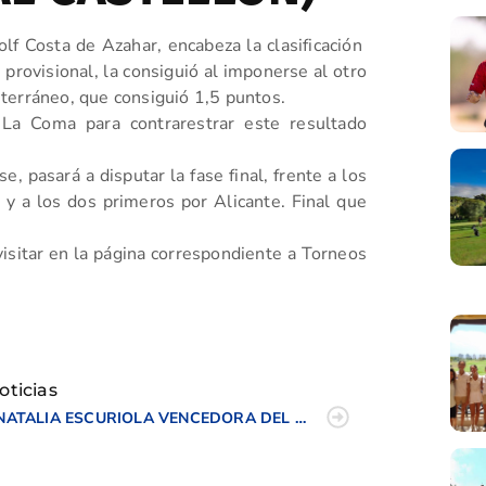
lf Costa de Azahar, encabeza la clasificación
a provisional, la consiguió al imponerse al otro
terráneo, que consiguió 1,5 puntos.
La Coma para contrarestrar este resultado
e, pasará a disputar la fase final, frente a los
y a los dos primeros por Alicante. Final que
sitar en la página correspondiente a Torneos
tir
oticias
NATALIA ESCURIOLA VENCEDORA DEL PUNTUABLE NACIONAL JUVENIL