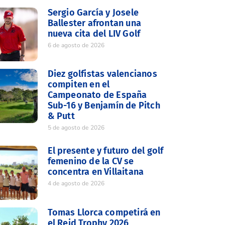
Sergio García y Josele
Ballester afrontan una
nueva cita del LIV Golf
6 de agosto de 2026
Diez golfistas valencianos
compiten en el
Campeonato de España
Sub-16 y Benjamín de Pitch
& Putt
5 de agosto de 2026
El presente y futuro del golf
femenino de la CV se
concentra en Villaitana
4 de agosto de 2026
Tomas Llorca competirá en
el Reid Trophy 2026