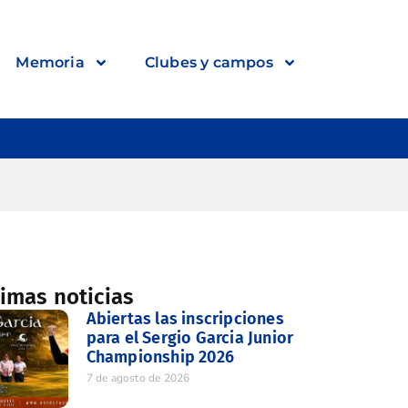
Memoria
Clubes y campos
timas noticias
Abiertas las inscripciones
para el Sergio Garcia Junior
Championship 2026
7 de agosto de 2026