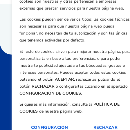
cookies son nuestras y otras pertenecen a empresas
externas que prestan servicios para nuestra página web.
Las cookies pueden ser de varios tipos: las cookies técnicas
son necesarias para que nuestra página web pueda
funcionar, no necesitan de tu autorización y son las únicas
que tenemos activadas por defecto.
El resto de cookies sirven para mejorar nuestra página, par
personalizarla en base a tus preferencias, o para poder
mostrarte publicidad ajustada a tus búsquedas, gustos e
intereses personales. Puedes aceptar todas estas cookies
Direcci
pulsando el botón
ACEPTAR,
rechazarlas pulsando el
Centre
botón
RECHAZAR
o configurarlas clicando en el apartado
Nº 5,
CONFIGURACIÓN DE COOKIES
.
Teléfono
Si quieres más información, consulta la
POLÍTICA DE
+34 9
COOKIES
de nuestra página web.
Email
feder
CONFIGURACIÓN
RECHAZAR