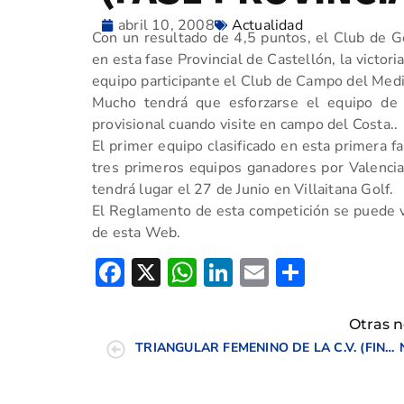
abril 10, 2008
Actualidad
Con un resultado de 4,5 puntos, el Club de Go
en esta fase Provincial de Castellón, la victori
equipo participante el Club de Campo del Medi
Mucho tendrá que esforzarse el equipo de 
provisional cuando visite en campo del Costa..
El primer equipo clasificado en esta primera fas
tres primeros equipos ganadores por Valencia 
tendrá lugar el 27 de Junio en Villaitana Golf.
El Reglamento de esta competición se puede vi
de esta Web.
Facebook
X
WhatsApp
LinkedIn
Email
Compar
Otras n
TRIANGULAR FEMENINO DE LA C.V. (FINAL)