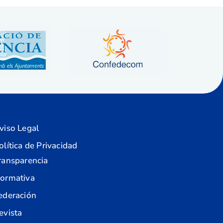
viso Legal
olítica de Privacidad
ransparencia
ormativa
ederación
evista