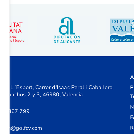
a
A
ón
 de L´Esport, Carrer d'Isaac Peral i Caballero,
P
 Despachos 2 y 3, 46980, Valencia
T
N
61 367 799
F
acion@golfcv.com
R