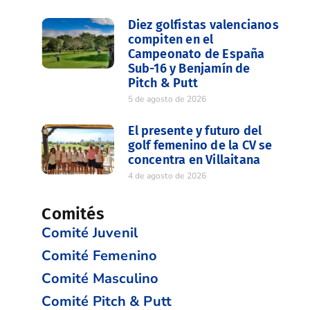
Diez golfistas valencianos
compiten en el
Campeonato de España
Sub-16 y Benjamín de
Pitch & Putt
5 de agosto de 2026
El presente y futuro del
golf femenino de la CV se
concentra en Villaitana
4 de agosto de 2026
Comités
Comité Juvenil
Comité Femenino
Comité Masculino
Comité Pitch & Putt