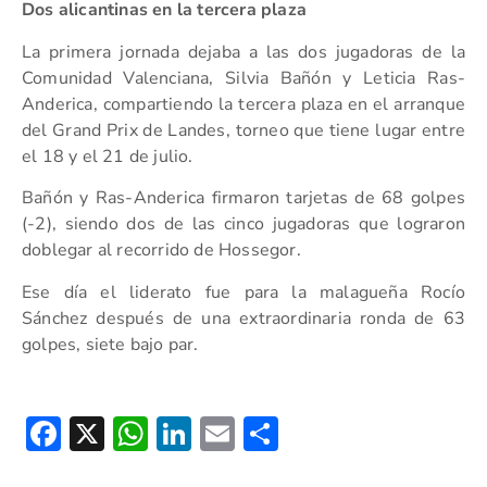
Dos alicantinas en la tercera plaza
La primera jornada dejaba a las dos jugadoras de la
Comunidad Valenciana, Silvia Bañón y Leticia Ras-
Anderica, compartiendo la tercera plaza en el arranque
del Grand Prix de Landes, torneo que tiene lugar entre
el 18 y el 21 de julio.
Bañón y Ras-Anderica firmaron tarjetas de 68 golpes
(-2), siendo dos de las cinco jugadoras que lograron
doblegar al recorrido de Hossegor.
Ese día el liderato fue para la malagueña Rocío
Sánchez después de una extraordinaria ronda de 63
golpes, siete bajo par.
Facebook
X
WhatsApp
LinkedIn
Email
Compartir