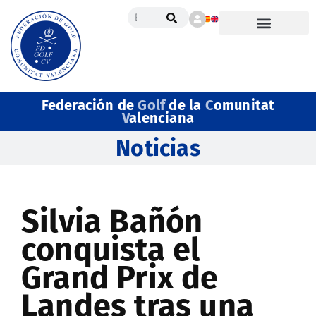
Federación de
Golf
de la
C
omunitat
V
alenciana
Noticias
Silvia Bañón
conquista el
Grand Prix de
Landes tras una