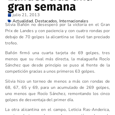
gran semana
julio 21, 2013
Actualidad
,
Destacados
,
Internacionales
Silvia Bañón no desesperó por la victoria en el Gran
Prix de Landes y con paciencia y con cuatro rondas por
debajo de 70 golpes la alicantina se llevó tan preciado
trofeo.
Bañón firmó una cuarta tarjeta de 69 golpes, tres
menos que su rival más directa, la malagueña Rocío
Sánchez que desde principio se puso al frente de la
competición gracias a unos primeros 63 golpes.
Silvia hizo un torneo de menos a más con rondas de
68, 67, 65 y 69, para un acumulado de 269 golpes,
uno menos que Rocío Sánchez, remontando los cinco
golpes de desventaja del primer día.
La otra alicantina en el campo, Leticia Ras-Anderica,