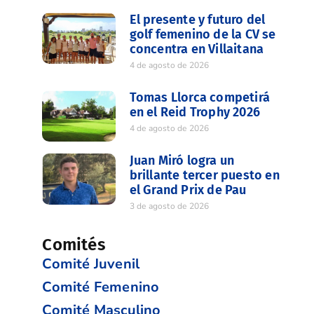
El presente y futuro del
golf femenino de la CV se
concentra en Villaitana
4 de agosto de 2026
Tomas Llorca competirá
en el Reid Trophy 2026
4 de agosto de 2026
Juan Miró logra un
brillante tercer puesto en
el Grand Prix de Pau
3 de agosto de 2026
Comités
Comité Juvenil
Comité Femenino
Comité Masculino