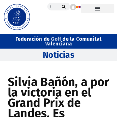
Federación de
Golf
de la
C
omunitat
V
alenciana
Noticias
Silvia Bañón, a por
la victoria en el
Grand Prix de
Landes. Es