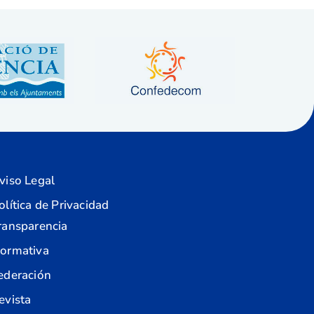
viso Legal
olítica de Privacidad
ransparencia
ormativa
ederación
evista