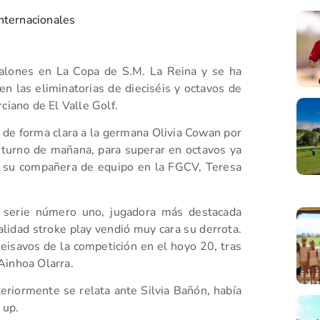
nternacionales
galones en La Copa de S.M. La Reina y se ha
n las eliminatorias de dieciséis y octavos de
ciano de El Valle Golf.
a de forma clara a la germana Olivia Cowan por
 turno de mañana, para superar en octavos ya
 a su compañera de equipo en la FGCV, Teresa
e serie número uno, jugadora más destacada
lidad stroke play vendió muy cara su derrota.
eisavos de la competición en el hoyo 20, tras
Ainhoa Olarra.
riormente se relata ante Silvia Bañón, había
 up.