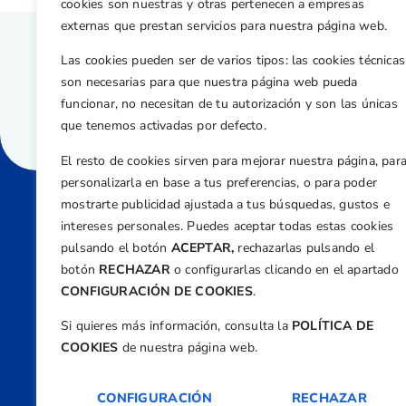
cookies son nuestras y otras pertenecen a empresas
externas que prestan servicios para nuestra página web.
Las cookies pueden ser de varios tipos: las cookies técnicas
son necesarias para que nuestra página web pueda
funcionar, no necesitan de tu autorización y son las únicas
que tenemos activadas por defecto.
El resto de cookies sirven para mejorar nuestra página, par
personalizarla en base a tus preferencias, o para poder
mostrarte publicidad ajustada a tus búsquedas, gustos e
intereses personales. Puedes aceptar todas estas cookies
Direcci
pulsando el botón
ACEPTAR,
rechazarlas pulsando el
Centre
botón
RECHAZAR
o configurarlas clicando en el apartado
Nº 5,
CONFIGURACIÓN DE COOKIES
.
Teléfono
Si quieres más información, consulta la
POLÍTICA DE
+34 9
COOKIES
de nuestra página web.
Email
feder
CONFIGURACIÓN
RECHAZAR