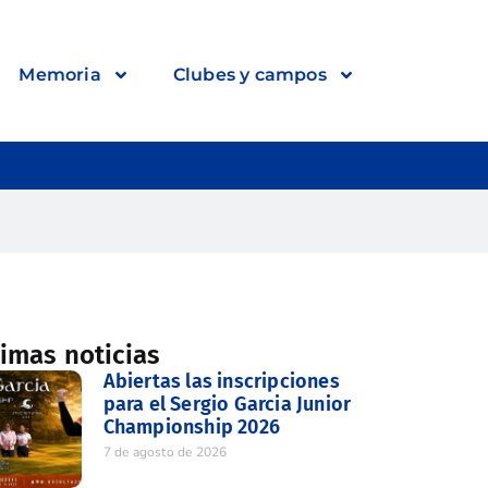
Memoria
Clubes y campos
timas noticias
Abiertas las inscripciones
para el Sergio Garcia Junior
Championship 2026
7 de agosto de 2026