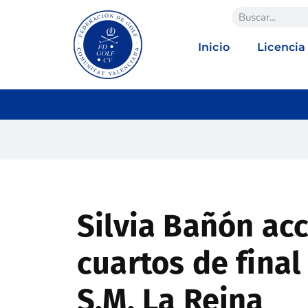
Inicio
Licencia
Silvia Bañón acc
cuartos de final
S.M. La Reina