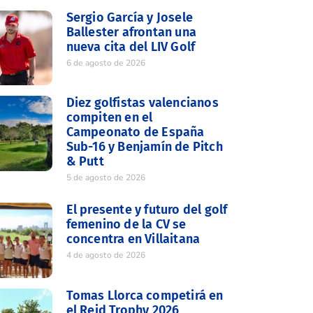
Sergio García y Josele
Ballester afrontan una
nueva cita del LIV Golf
6 de agosto de 2026
Diez golfistas valencianos
compiten en el
Campeonato de España
Sub-16 y Benjamín de Pitch
& Putt
5 de agosto de 2026
El presente y futuro del golf
femenino de la CV se
concentra en Villaitana
4 de agosto de 2026
Tomas Llorca competirá en
el Reid Trophy 2026