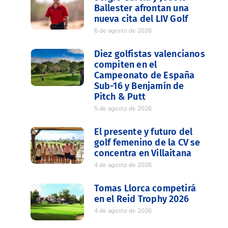
Ballester afrontan una
nueva cita del LIV Golf
6 de agosto de 2026
Diez golfistas valencianos
compiten en el
Campeonato de España
Sub-16 y Benjamín de
Pitch & Putt
5 de agosto de 2026
El presente y futuro del
golf femenino de la CV se
concentra en Villaitana
4 de agosto de 2026
Tomas Llorca competirá
en el Reid Trophy 2026
4 de agosto de 2026