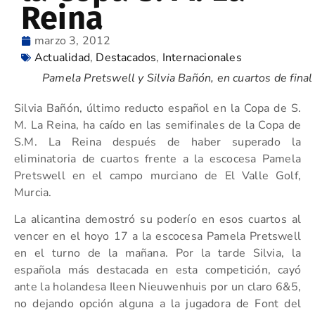
Reina
marzo 3, 2012
Actualidad
,
Destacados
,
Internacionales
Pamela Pretswell y Silvia Bañón, en cuartos de final
Silvia Bañón, último reducto español en la Copa de S.
M. La Reina, ha caído en las semifinales de la Copa de
S.M. La Reina después de haber superado la
eliminatoria de cuartos frente a la escocesa Pamela
Pretswell en el campo murciano de El Valle Golf,
Murcia.
La alicantina demostró su poderío en esos cuartos al
vencer en el hoyo 17 a la escocesa Pamela Pretswell
en el turno de la mañana. Por la tarde Silvia, la
española más destacada en esta competición, cayó
ante la holandesa Ileen Nieuwenhuis por un claro 6&5,
no dejando opción alguna a la jugadora de Font del