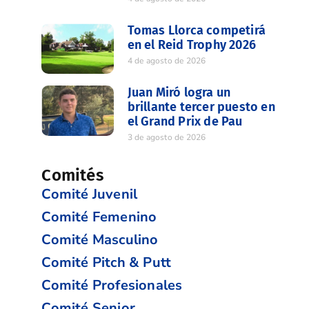
Tomas Llorca competirá
en el Reid Trophy 2026
4 de agosto de 2026
Juan Miró logra un
brillante tercer puesto en
el Grand Prix de Pau
3 de agosto de 2026
Comités
Comité Juvenil
Comité Femenino
Comité Masculino
Comité Pitch & Putt
Comité Profesionales
Comité Senior