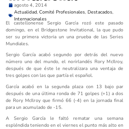
agosto 4, 2014
Actualidad
,
Comité Profesionales
,
Destacados
,
Internacionales
El castellonense Sergio García rozó este pasado
domingo, en el Bridgestone Invitational, la que pudo
ser su primera victoria un una prueba de las Series
Mundiales.
Sergio García acabó segundo por detrás del nuevo
número uno del mundo, el norirlandés Rory McIlroy,
después de que éste le neutralizara una ventaja de
tres golpes con las que partía el español.
García acabó en la segunda plaza con 13 bajo par
después de una última ronda de 71 golpes (+1) a dos
de Rory McIlroy que firmó 66 (-4) en la jornada final
para un acumulado de -15.
A Sergio García le faltó rematar una semana
espléndida teniendo en el viernes el punto más alto en