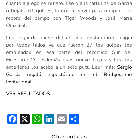
cuanto a juego se refiere. Ese día la cartulina de García
reflejaba 61 golpes, lo que le sirvió para compartir el
record del campo con Tiger Woods y José María
Olazábal.
Los segundo nueve del español desbordaron magia
por todos lados ya que fueron 27 los golpes los
empleados en esa parte del recorrido Sur del
Firestone CC. Además esos nueve hoyos y los dos
anteriores los acabó a un solo putt. Leer más:
Sergio
García regaló espectáculo en el Bridgestone
Invitational
.
VER RESULTADOS
Facebook
X
WhatsApp
LinkedIn
Email
Compartir
Otras noticias