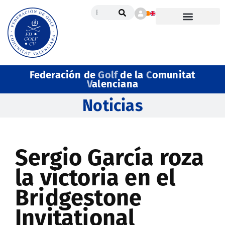
Federación de
Golf
de la
C
omunitat
V
alenciana
Noticias
Sergio García roza
la victoria en el
Bridgestone
Invitational