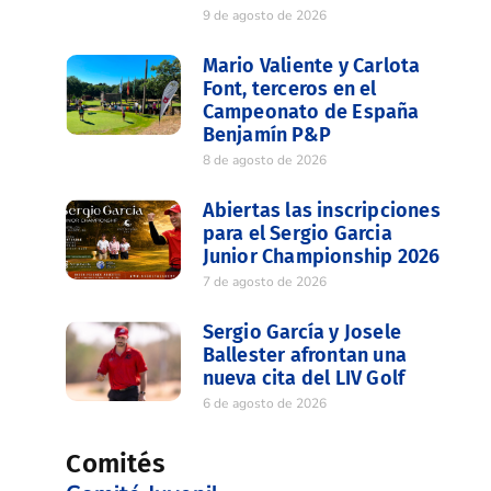
9 de agosto de 2026
Mario Valiente y Carlota
Font, terceros en el
Campeonato de España
Benjamín P&P
8 de agosto de 2026
Abiertas las inscripciones
para el Sergio Garcia
Junior Championship 2026
7 de agosto de 2026
Sergio García y Josele
Ballester afrontan una
nueva cita del LIV Golf
6 de agosto de 2026
Comités