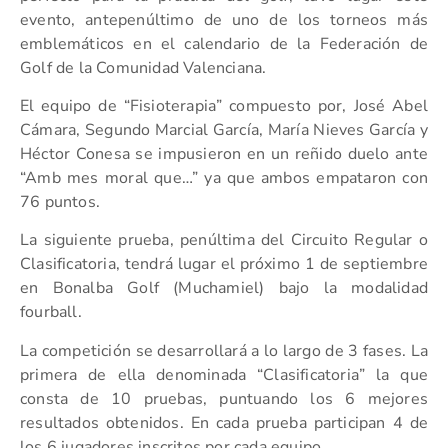
evento, antepenúltimo de uno de los torneos más
emblemáticos en el calendario de la Federación de
Golf de la Comunidad Valenciana.
El equipo de “Fisioterapia” compuesto por, José Abel
Cámara, Segundo Marcial García, María Nieves García y
Héctor Conesa se impusieron en un reñido duelo ante
“Amb mes moral que…” ya que ambos empataron con
76 puntos.
La siguiente prueba, penúltima del Circuito Regular o
Clasificatoria, tendrá lugar el próximo 1 de septiembre
en Bonalba Golf (Muchamiel) bajo la modalidad
fourball.
La competición se desarrollará a lo largo de 3 fases. La
primera de ella denominada “Clasificatoria” la que
consta de 10 pruebas, puntuando los 6 mejores
resultados obtenidos. En cada prueba participan 4 de
los 6 jugadores inscritos por cada equipo.