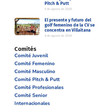
Pitch & Putt
5 de agosto de 2026
El presente y futuro del
golf femenino de la CV se
concentra en Villaitana
4 de agosto de 2026
Comités
Comité Juvenil
Comité Femenino
Comité Masculino
Comité Pitch & Putt
Comité Profesionales
Comité Senior
Internacionales