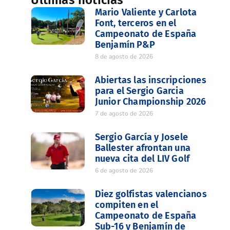
Últimas noticias
Mario Valiente y Carlota
Font, terceros en el
Campeonato de España
Benjamín P&P
8 de agosto de 2026
Abiertas las inscripciones
para el Sergio Garcia
Junior Championship 2026
7 de agosto de 2026
Sergio García y Josele
Ballester afrontan una
nueva cita del LIV Golf
6 de agosto de 2026
Diez golfistas valencianos
compiten en el
Campeonato de España
Sub-16 y Benjamín de