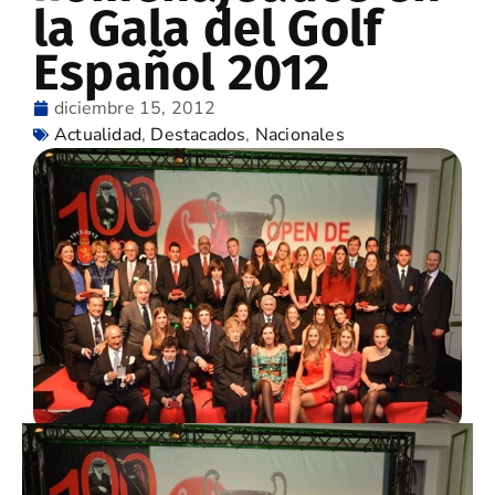
la Gala del Golf
Español 2012
diciembre 15, 2012
Actualidad
,
Destacados
,
Nacionales