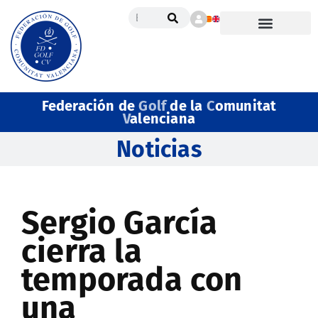
Federación de
Golf
de la
C
omunitat
V
alenciana
Noticias
Sergio García
cierra la
temporada con
una