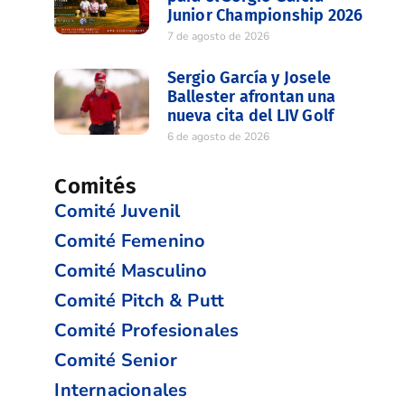
Junior Championship 2026
7 de agosto de 2026
Sergio García y Josele
Ballester afrontan una
nueva cita del LIV Golf
6 de agosto de 2026
Comités
Comité Juvenil
Comité Femenino
Comité Masculino
Comité Pitch & Putt
Comité Profesionales
Comité Senior
Internacionales