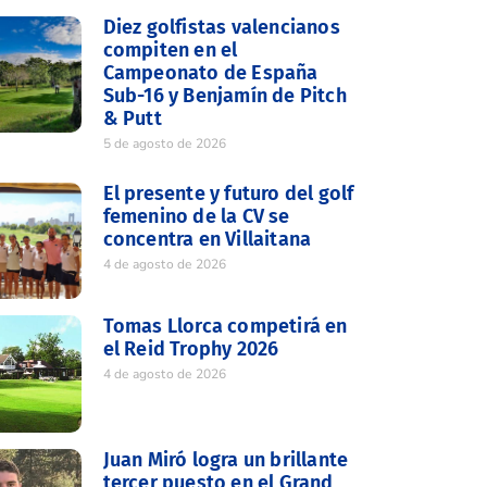
Diez golfistas valencianos
compiten en el
Campeonato de España
Sub-16 y Benjamín de Pitch
& Putt
5 de agosto de 2026
El presente y futuro del golf
femenino de la CV se
concentra en Villaitana
4 de agosto de 2026
Tomas Llorca competirá en
el Reid Trophy 2026
4 de agosto de 2026
Juan Miró logra un brillante
tercer puesto en el Grand