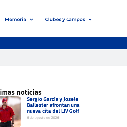
Memoria
Clubes y campos
timas noticias
Sergio García y Josele
Ballester afrontan una
nueva cita del LIV Golf
6 de agosto de 2026