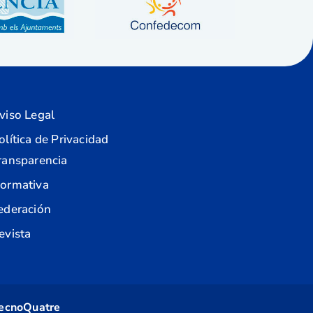
viso Legal
olítica de Privacidad
ransparencia
ormativa
ederación
evista
ecnoQuatre