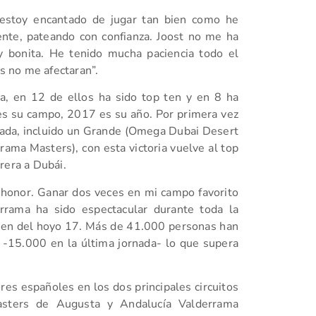
 estoy encantado de jugar tan bien como he
nte, pateando con confianza. Joost no me ha
y bonita. He tenido mucha paciencia todo el
 no me afectaran”.
a, en 12 de ellos ha sido top ten y en 8 ha
 es su campo, 2017 es su año. Por primera vez
rada, incluido un Grande (Omega Dubai Desert
ama Masters), con esta victoria vuelve al top
rera a Dubái.
n honor. Ganar dos veces en mi campo favorito
rama ha sido espectacular durante toda la
een del hoyo 17. Más de 41.000 personas han
-15.000 en la última jornada- lo que supera
ores españoles en los dos principales circuitos
Masters de Augusta y Andalucía Valderrama