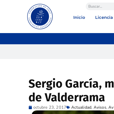
Inicio
Licencia
Sergio García, 
de Valderrama
octubre 23, 2017
Actualidad
,
Avisos
,
Av