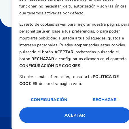
funcionar, no necesitan de tu autorización y son las únicas
que tenemos activadas por defecto.
El resto de cookies sirven para mejorar nuestra página, par
personalizarla en base a tus preferencias, o para poder
mostrarte publicidad ajustada a tus búsquedas, gustos e
intereses personales. Puedes aceptar todas estas cookies
Direcci
pulsando el botón
ACEPTAR,
rechazarlas pulsando el
Centre
botón
RECHAZAR
o configurarlas clicando en el apartado
Nº 5,
CONFIGURACIÓN DE COOKIES
.
Teléfono
Si quieres más información, consulta la
POLÍTICA DE
+34 9
COOKIES
de nuestra página web.
Email
feder
CONFIGURACIÓN
RECHAZAR
ACEPTAR
Copyright 