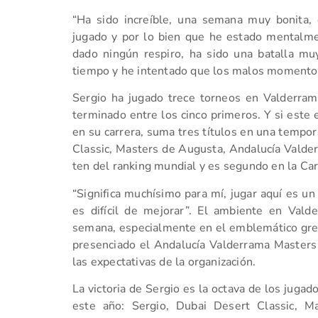
“Ha sido increíble, una semana muy bonita,
jugado y por lo bien que he estado mentalme
dado ningún respiro, ha sido una batalla mu
tiempo y he intentado que los malos momentos
Sergio ha jugado trece torneos en Valderram
terminado entre los cinco primeros. Y si este
en su carrera, suma tres títulos en una tempo
Classic, Masters de Augusta, Andalucía Valderr
ten del ranking mundial y es segundo en la Car
“Significa muchísimo para mí, jugar aquí es u
es difícil de mejorar”.
El ambiente en Valder
semana, especialmente en el emblemático gr
presenciado el Andalucía Valderrama Masters 
las expectativas de la organización.
La victoria de Sergio es la octava de los jugad
este año: Sergio, Dubai Desert Classic, 