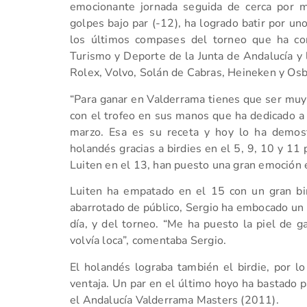
emocionante jornada seguida de cerca por m
golpes bajo par (-12), ha logrado batir por un
los últimos compases del torneo que ha con
Turismo y Deporte de la Junta de Andalucía y 
Rolex, Volvo, Solán de Cabras, Heineken y Os
“Para ganar en Valderrama tienes que ser muy
con el trofeo en sus manos que ha dedicado a 
marzo. Esa es su receta y hoy lo ha demos
holandés gracias a birdies en el 5, 9, 10 y 11 
Luiten en el 13, han puesto una gran emoción 
Luiten ha empatado en el 15 con un gran bird
abarrotado de público, Sergio ha embocado un p
día, y del torneo. “Me ha puesto la piel de g
volvía loca”, comentaba Sergio.
El holandés lograba también el birdie, por l
ventaja. Un par en el último hoyo ha bastado 
el Andalucía Valderrama Masters (2011).