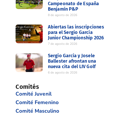
Campeonato de España
Benjamín P&P
8 de agosto de 2026
Abiertas las inscripciones
para el Sergio Garcia
Junior Championship 2026
7 de agosto de 2026
Sergio García y Josele
Ballester afrontan una
nueva cita del LIV Golf
6 de agosto de 2026
Comités
Comité Juvenil
Comité Femenino
Comité Masculino