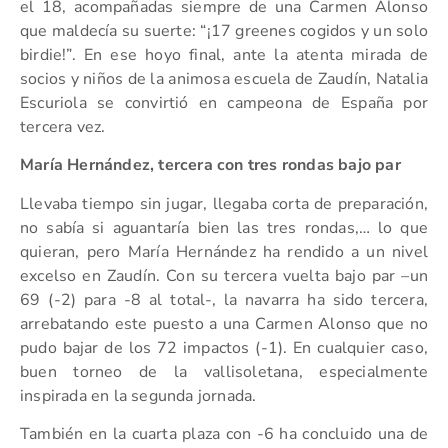
el 18, acompañadas siempre de una Carmen Alonso
que maldecía su suerte: “¡17 greenes cogidos y un solo
birdie!”. En ese hoyo final, ante la atenta mirada de
socios y niños de la animosa escuela de Zaudín, Natalia
Escuriola se convirtió en campeona de España por
tercera vez.
María Hernández, tercera con tres rondas bajo par
Llevaba tiempo sin jugar, llegaba corta de preparación,
no sabía si aguantaría bien las tres rondas,… lo que
quieran, pero María Hernández ha rendido a un nivel
excelso en Zaudín. Con su tercera vuelta bajo par –un
69 (-2) para -8 al total-, la navarra ha sido tercera,
arrebatando este puesto a una Carmen Alonso que no
pudo bajar de los 72 impactos (-1). En cualquier caso,
buen torneo de la vallisoletana, especialmente
inspirada en la segunda jornada.
También en la cuarta plaza con -6 ha concluido una de