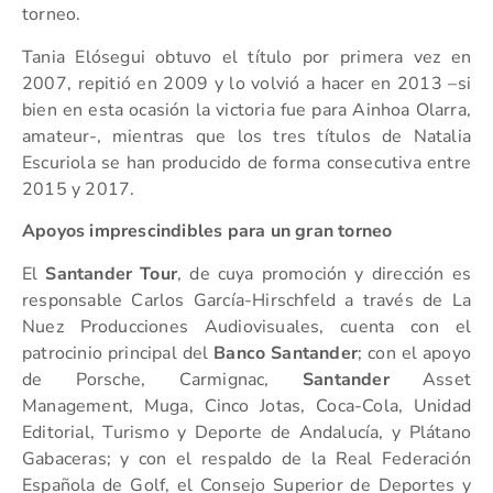
torneo.
Tania Elósegui obtuvo el título por primera vez en
2007, repitió en 2009 y lo volvió a hacer en 2013 –si
bien en esta ocasión la victoria fue para Ainhoa Olarra,
amateur-, mientras que los tres títulos de Natalia
Escuriola se han producido de forma consecutiva entre
2015 y 2017.
Apoyos imprescindibles para un gran torneo
El
Santander Tour
, de cuya promoción y dirección es
responsable Carlos García-Hirschfeld a través de La
Nuez Producciones Audiovisuales, cuenta con el
patrocinio principal del
Banco Santander
; con el apoyo
de Porsche, Carmignac,
Santander
Asset
Management, Muga, Cinco Jotas, Coca-Cola, Unidad
Editorial, Turismo y Deporte de Andalucía, y Plátano
Gabaceras; y con el respaldo de la Real Federación
Española de Golf, el Consejo Superior de Deportes y