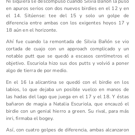
Ni siquiera se descompuso cuando Silvia Bañón la puso
en apuros serios con dos nuevos birdies en el 12 y en
el 14. Sitúense: tee del 15 y solo un golpe de
diferencia entre ambas con los exigentes hoyos 17 y
18 aún en el horizonte.
Ahí fue cuando la remontada de Silvia Bañón se vio
cortada de cuajo con un approach complicado y un
notable putt que se quedó a escasos centímetros el
objetivo. Escuriola hizo sus dos putts y volvió a poner
algo de tierra de por medio.
En el 16 la alicantina se quedó con el birdie en los
labios, lo que dejaba un posible vuelco en manos de
las hadas del lago que juega en el 17 y el 18. Y éstas
bañaron de magia a Natalia Escuriola, que encauzó el
birdie con un genial hierro a green. Su rival, para más
inri, firmaba el bogey.
Así, con cuatro golpes de diferencia, ambas alcanzaron