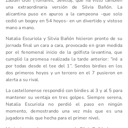
Zaudín Golf (Tomares, Sevilla), que ha visto también
una extraordinaria versión de Silvia Bañón. La
alicantina puso en apuros a la campeona -que solo
cedió un bogey en 54 hoyos- en un divertido y vistoso
mano a mano.
Natalia Escuriola y Silvia Bañón hicieron pronto de su
jornada final un cara a cara, provocado en gran medida
por el fenomenal inicio de la golfista levantina, que
cumplió la promesa realizada la tarde anterior: “iré a
por todas desde el tee del 1”. Sendos birdies en los
dos primeros hoyos y un tercero en el 7 pusieron en
alerta a su rival.
La castellonense respondió con birdies al 3 y al 5 para
mantener su ventaja en tres golpes. Siempre serena,
Natalia Escuriola no perdió el paso en ningún
momento, demostrando una vez más que es una
jugadora más que hecha para el primer nivel.