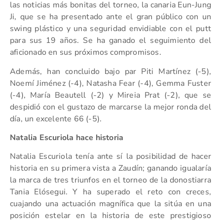
las noticias más bonitas del torneo, la canaria Eun-Jung
Ji, que se ha presentado ante el gran público con un
swing plástico y una seguridad envidiable con el putt
para sus 19 años. Se ha ganado el seguimiento del
aficionado en sus próximos compromisos.
Además, han concluido bajo par Piti Martínez (-5),
Noemí Jiménez (-4), Natasha Fear (-4), Gemma Fuster
(-4), María Beautell (-2) y Mireia Prat (-2), que se
despidió con el gustazo de marcarse la mejor ronda del
día, un excelente 66 (-5).
Natalia Escuriola hace historia
Natalia Escuriola tenía ante sí la posibilidad de hacer
historia en su primera vista a Zaudín; ganando igualaría
la marca de tres triunfos en el torneo de la donostiarra
Tania Elósegui. Y ha superado el reto con creces,
cuajando una actuación magnífica que la sitúa en una
posición estelar en la historia de este prestigioso