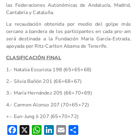
las Federaciones Autonómicas de Andalucía, Madrid,
Cantabria y Cataluña.
La recaudación obtenida por medio del golpe más
cercano a bandera de los participantes en cada pro-am
será destinada a la Fundación María García-Estrada,
apoyada por Ritz-Carlton Abama de Tenerife.
CLASIFICACIÓN FINAL
1.- Natalia Escuriola 198 (65+65+68)
2.- Silvia Bañón 201 (66+68+67)
3.- María Hernández 205 (66+70+69)
4.- Carmen Alonso 207 (70+65+72)
+.- Eun-Jung Ji 207 (65+70+72)
Facebook
X
WhatsApp
LinkedIn
Email
Compartir