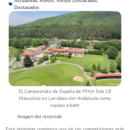
Actualidad
,
Avisos
,
Avisos Destacados
,
Destacados
El Campeonato de España de FFAA Sub 18
Masculino en Larrabea con Andalucía como
equipo a batir
Imagen del recorrido
Este domingo comienza una de las competiciones más