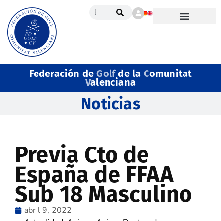
Federación de
Golf
de la
C
omunitat
V
alenciana
Noticias
Previa Cto de
España de FFAA
Sub 18 Masculino
abril 9, 2022