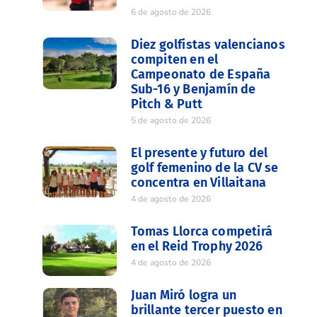
6 de agosto de 2026
Diez golfistas valencianos
compiten en el
Campeonato de España
Sub-16 y Benjamín de
Pitch & Putt
5 de agosto de 2026
El presente y futuro del
golf femenino de la CV se
concentra en Villaitana
4 de agosto de 2026
Tomas Llorca competirá
en el Reid Trophy 2026
4 de agosto de 2026
Juan Miró logra un
brillante tercer puesto en