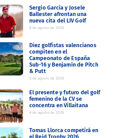
Sergio García y Josele
Ballester afrontan una
nueva cita del LIV Golf
6 de agosto de 2026
Diez golfistas valencianos
compiten en el
Campeonato de España
Sub-16 y Benjamín de Pitch
& Putt
5 de agosto de 2026
El presente y futuro del golf
femenino de la CV se
concentra en Villaitana
4 de agosto de 2026
Tomas Llorca competirá en
el Reid Trophy 2026