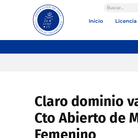
Inicio
Licencia
Claro dominio v
Cto Abierto de 
Femenino