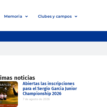
Memoria
Clubes y campos
timas noticias
Abiertas las inscripciones
para el Sergio Garcia Junior
Championship 2026
7 de agosto de 2026