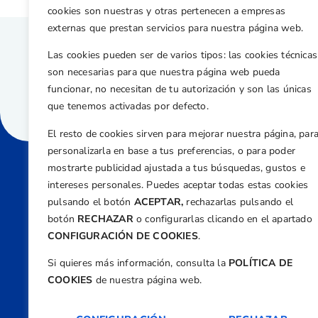
cookies son nuestras y otras pertenecen a empresas
externas que prestan servicios para nuestra página web.
Las cookies pueden ser de varios tipos: las cookies técnicas
son necesarias para que nuestra página web pueda
funcionar, no necesitan de tu autorización y son las únicas
que tenemos activadas por defecto.
El resto de cookies sirven para mejorar nuestra página, par
personalizarla en base a tus preferencias, o para poder
mostrarte publicidad ajustada a tus búsquedas, gustos e
intereses personales. Puedes aceptar todas estas cookies
Direcci
pulsando el botón
ACEPTAR,
rechazarlas pulsando el
Centre
botón
RECHAZAR
o configurarlas clicando en el apartado
Nº 5,
CONFIGURACIÓN DE COOKIES
.
Teléfono
Si quieres más información, consulta la
POLÍTICA DE
+34 9
COOKIES
de nuestra página web.
Email
feder