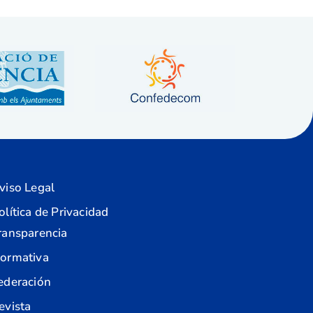
viso Legal
olítica de Privacidad
ransparencia
ormativa
ederación
evista