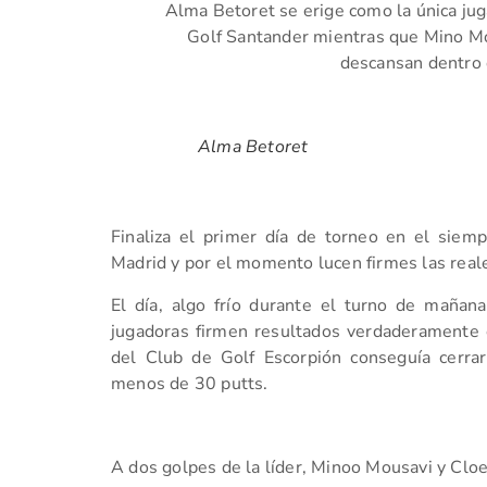
Alma Betoret se erige como la única juga
Golf Santander mientras que Mino M
descansan dentro 
Alma Betoret
Finaliza el primer día de torneo en el siem
Madrid y por el momento lucen firmes las reales
El día, algo frío durante el turno de maña
jugadoras firmen resultados verdaderamente c
del Club de Golf Escorpión conseguía cerra
menos de 30 putts.
A dos golpes de la líder, Minoo Mousavi y Cloe