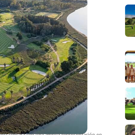
ana contará con una amplia representación en