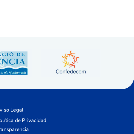
viso Legal
olítica de Privacidad
ransparencia