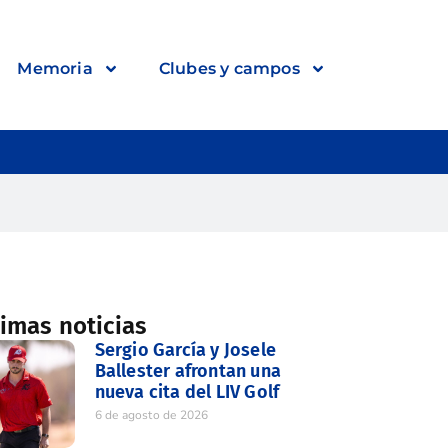
Memoria
Clubes y campos
timas noticias
Sergio García y Josele
Ballester afrontan una
nueva cita del LIV Golf
6 de agosto de 2026