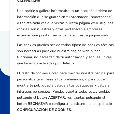
VALENCIANA
Próximas citas del calendario competitivo de la Federación
Una cookie o galleta informática es un pequeño archivo de
información que se guarda en tu ordenador, “smartphone”
o tableta cada vez que visitas nuestra página web. Algunas
cookies son nuestras y otras pertenecen a empresas
externas que prestan servicios para nuestra página web.
Las cookies pueden ser de varios tipos: las cookies técnicas
son necesarias para que nuestra página web pueda
funcionar, no necesitan de tu autorización y son las únicas
que tenemos activadas por defecto.
El resto de cookies sirven para mejorar nuestra página, par
personalizarla en base a tus preferencias, o para poder
mostrarte publicidad ajustada a tus búsquedas, gustos e
intereses personales. Puedes aceptar todas estas cookies
Direcci
pulsando el botón
ACEPTAR,
rechazarlas pulsando el
Centre
botón
RECHAZAR
o configurarlas clicando en el apartado
Nº 5,
CONFIGURACIÓN DE COOKIES
.