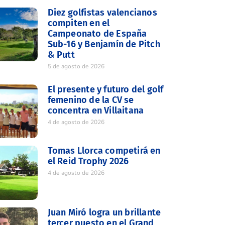
Diez golfistas valencianos
compiten en el
Campeonato de España
Sub-16 y Benjamín de Pitch
& Putt
5 de agosto de 2026
El presente y futuro del golf
femenino de la CV se
concentra en Villaitana
4 de agosto de 2026
Tomas Llorca competirá en
el Reid Trophy 2026
4 de agosto de 2026
Juan Miró logra un brillante
tercer puesto en el Grand