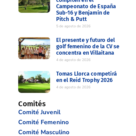
compiten en el
Campeonato de España
Sub-16 y Benjamín de
Pitch & Putt
5 de agosto de 2026
El presente y futuro del
golf femenino de la CV se
concentra en Villaitana
4 de agosto de 2026
Tomas Llorca competirá
en el Reid Trophy 2026
4 de agosto de 2026
Comités
Comité Juvenil
Comité Femenino
Comité Masculino