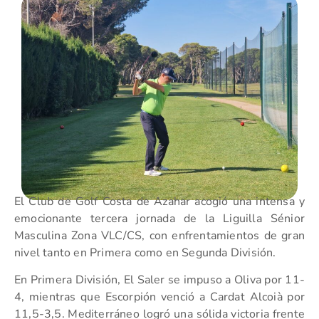
El Club de Golf Costa de Azahar acogió una intensa y
emocionante tercera jornada de la Liguilla Sénior
Masculina Zona VLC/CS, con enfrentamientos de gran
nivel tanto en Primera como en Segunda División.
En Primera División, El Saler se impuso a Oliva por 11-
4, mientras que Escorpión venció a Cardat Alcoià por
11,5-3,5. Mediterráneo logró una sólida victoria frente