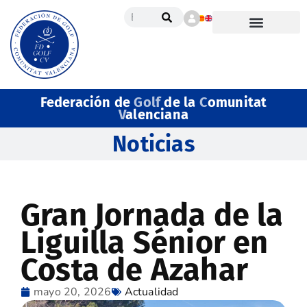
Federación de
Golf
de la
C
omunitat
V
alenciana
Noticias
Gran Jornada de la
Liguilla Sénior en
Costa de Azahar
mayo 20, 2026
Actualidad