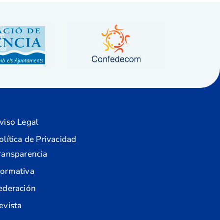
viso Legal
olítica de Privacidad
ransparencia
ormativa
ederación
evista