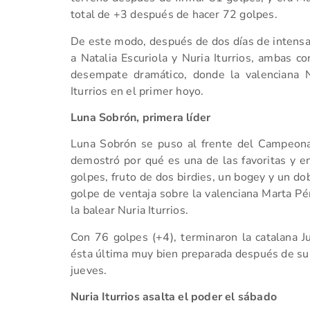
total de +3 después de hacer 72 golpes.
De este modo, después de dos días de intensa 
a Natalia Escuriola y Nuria Iturrios, ambas co
desempate dramático, donde la valenciana N
Iturrios en el primer hoyo.
Luna Sobrón, primera líder
Luna Sobrón se puso al frente del Campeon
demostró por qué es una de las favoritas y e
golpes, fruto de dos birdies, un bogey y un do
golpe de ventaja sobre la valenciana Marta Pér
la balear Nuria Iturrios.
Con 76 golpes (+4), terminaron la catalana Ju
ésta última muy bien preparada después de su v
jueves.
Nuria Iturrios asalta el poder el sábado