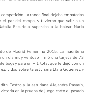
competición, la ronda final dejaba empatadas
n el par del campo, y tuvieron que salir a un
atalia Escuriola superaba a la balear Nuria
ato de Madrid Femenino 2015. La madrileña
n un día muy ventoso firmó una tarjeta de 73
ble bogey para un + 1 total que le dejó con un
ez, y dos sobre la asturiana Llara Gutiérrez y
dith Castro y la asturiana Alejandra Pasarín,
ictoria en la prueba de juego corto el pasado