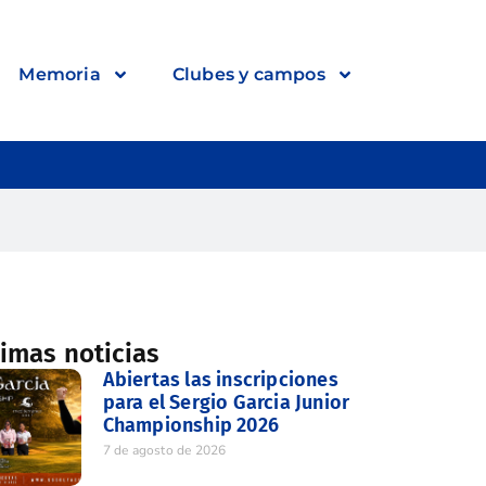
Memoria
Clubes y campos
timas noticias
Abiertas las inscripciones
para el Sergio Garcia Junior
Championship 2026
7 de agosto de 2026