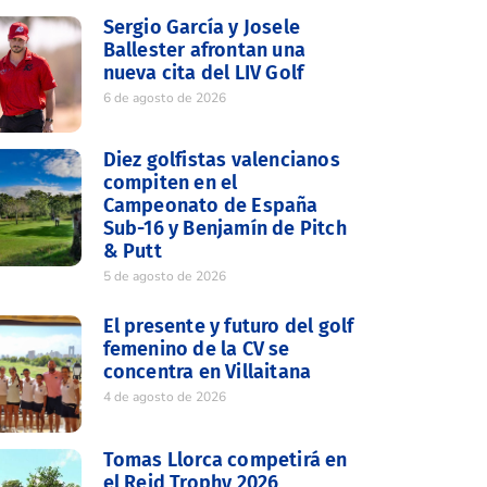
Sergio García y Josele
Ballester afrontan una
nueva cita del LIV Golf
6 de agosto de 2026
Diez golfistas valencianos
compiten en el
Campeonato de España
Sub-16 y Benjamín de Pitch
& Putt
5 de agosto de 2026
El presente y futuro del golf
femenino de la CV se
concentra en Villaitana
4 de agosto de 2026
Tomas Llorca competirá en
el Reid Trophy 2026