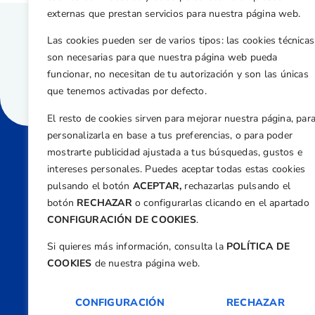
externas que prestan servicios para nuestra página web.
Las cookies pueden ser de varios tipos: las cookies técnicas
son necesarias para que nuestra página web pueda
funcionar, no necesitan de tu autorización y son las únicas
que tenemos activadas por defecto.
El resto de cookies sirven para mejorar nuestra página, par
personalizarla en base a tus preferencias, o para poder
mostrarte publicidad ajustada a tus búsquedas, gustos e
intereses personales. Puedes aceptar todas estas cookies
Direcci
pulsando el botón
ACEPTAR,
rechazarlas pulsando el
Centre
botón
RECHAZAR
o configurarlas clicando en el apartado
Nº 5,
CONFIGURACIÓN DE COOKIES
.
Teléfono
Si quieres más información, consulta la
POLÍTICA DE
+34 9
COOKIES
de nuestra página web.
Email
feder
CONFIGURACIÓN
RECHAZAR