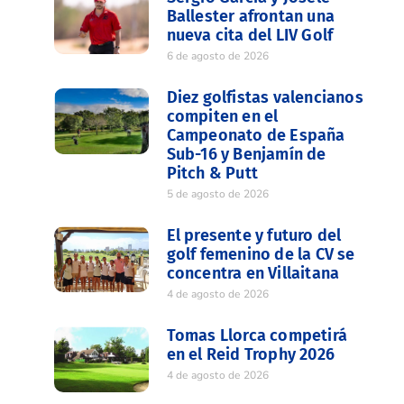
Ballester afrontan una
nueva cita del LIV Golf
6 de agosto de 2026
Diez golfistas valencianos
compiten en el
Campeonato de España
Sub-16 y Benjamín de
Pitch & Putt
5 de agosto de 2026
El presente y futuro del
golf femenino de la CV se
concentra en Villaitana
4 de agosto de 2026
Tomas Llorca competirá
en el Reid Trophy 2026
4 de agosto de 2026