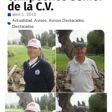
de la C.V.
abril 1, 2015
Actualidad
,
Avisos
,
Avisos Destacados
,
Destacados