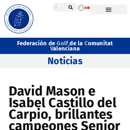
Federación de
Golf
de la
C
omunitat
V
alenciana
Noticias
David Mason e
Isabel Castillo del
Carpio, brillantes
campeones Senior