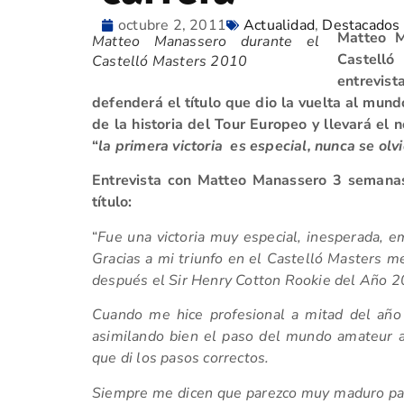
octubre 2, 2011
Actualidad
,
Destacados
Matteo M
Matteo Manassero durante el
Castelló
Castelló Masters 2010
entrevist
defenderá el título que dio la vuelta al mun
de la historia del Tour Europeo y llevará el
“
la primera victoria es especial, nunca se olv
Entrevista con Matteo Manassero 3 semanas
título:
“
Fue una victoria muy especial, inesperada, e
Gracias a mi triunfo en el Castelló Masters me
después el Sir Henry Cotton Rookie del Año 2
Cuando me hice profesional a mitad del año 
asimilando bien el paso del mundo amateur a
que di los pasos correctos.
Siempre me dicen que parezco muy maduro para 