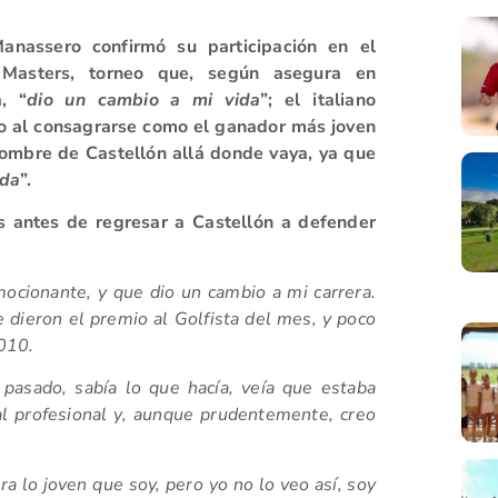
anassero confirmó su participación en el
 Masters, torneo que, según asegura en
a, “
dio un cambio a mi vida
”; el italiano
do al consagrarse como el ganador más joven
 nombre de Castellón allá donde vaya, ya que
ida
”.
 antes de regresar a Castellón a defender
mocionante, y que dio un cambio a mi carrera.
 dieron el premio al Golfista del mes, y poco
010.
pasado, sabía lo que hacía, veía que estaba
l profesional y, aunque prudentemente, creo
lo joven que soy, pero yo no lo veo así, soy