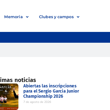
Memoria
Clubes y campos
timas noticias
Abiertas las inscripciones
para el Sergio Garcia Junior
Championship 2026
7 de agosto de 2026