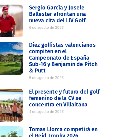
Sergio García y Josele
Ballester afrontan una
nueva cita del LIV Golf
6 de agosto de 2026
Diez golfistas valencianos
compiten en el
Campeonato de España
Sub-16 y Benjamín de Pitch
& Putt
5 de agosto de 2026
El presente y futuro del golf
femenino de la CV se
concentra en Villaitana
4 de agosto de 2026
Tomas Llorca competirá en
el Reid Trophy 2026