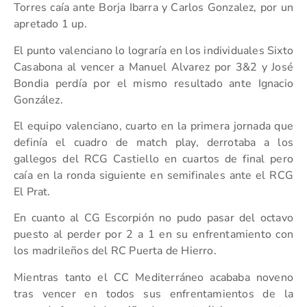
Torres caía ante Borja Ibarra y Carlos Gonzalez, por un
apretado 1 up.
El punto valenciano lo lograría en los individuales Sixto
Casabona al vencer a Manuel Alvarez por 3&2 y José
Bondia perdía por el mismo resultado ante Ignacio
González.
El equipo valenciano, cuarto en la primera jornada que
definía el cuadro de match play, derrotaba a los
gallegos del RCG Castiello en cuartos de final pero
caía en la ronda siguiente en semifinales ante el RCG
El Prat.
En cuanto al CG Escorpión no pudo pasar del octavo
puesto al perder por 2 a 1 en su enfrentamiento con
los madrileños del RC Puerta de Hierro.
Mientras tanto el CC Mediterráneo acababa noveno
tras vencer en todos sus enfrentamientos de la