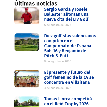
Últimas noticias
Sergio García y Josele
Ballester afrontan una
nueva cita del LIV Golf
6 de agosto de 2026
Diez golfistas valencianos
compiten en el
Campeonato de España
Sub-16 y Benjamín de
Pitch & Putt
5 de agosto de 2026
El presente y futuro del
golf femenino de la CV se
concentra en Villaitana
4 de agosto de 2026
Tomas Llorca competirá
en el Reid Trophy 2026