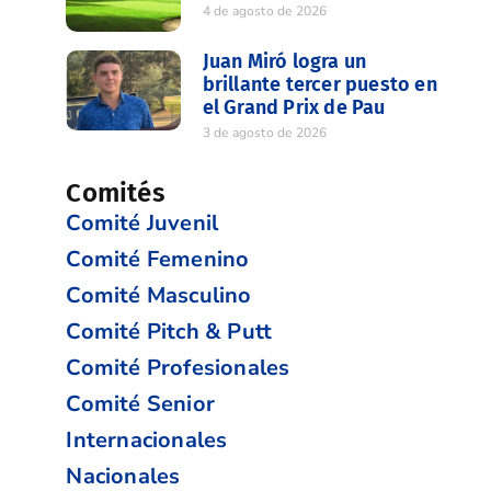
4 de agosto de 2026
Juan Miró logra un
brillante tercer puesto en
el Grand Prix de Pau
3 de agosto de 2026
Comités
Comité Juvenil
Comité Femenino
Comité Masculino
Comité Pitch & Putt
Comité Profesionales
Comité Senior
Internacionales
Nacionales