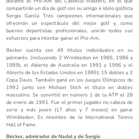
durante el Pro-Am del Castelló Masters, en el que
compartirán un día de golf con su amigo e ídolo golfista
Sergio García. Tres campeones internacionales que
ofrecerán un espectáculo del mejor golf y, como
buenos deportistas profesionales, unirán todos sus
esfuerzos para intentar ganar el Pro-Am.
Becker cuenta con 49 títulos individuales en su
palmarés, (incluyendo 3 Wimbledon en 1985, 1986 y
1989), el Abierto de Australia en 1991 y 1996 y el
Abierto de los Estados Unidos en 1989); 15 dobles y 2
Copa Davis. También ganó en los Juegos Olímpicos de
1992 junto con Michael Stich el título en dobles
masculino. Se convirtió en número 1 de la ATP el 28
de enero de 1991. Fue el primer jugador no cabeza de
serie y más joven (17 años y 7 meses) en ganar
Wimbledon. Es miembro de la International Tennis
Hall of Fame.
Bécker, admirador de Nadal y de Sergio