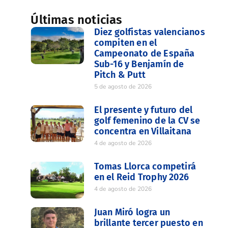
Últimas noticias
Diez golfistas valencianos
compiten en el
Campeonato de España
Sub-16 y Benjamín de
Pitch & Putt
5 de agosto de 2026
El presente y futuro del
golf femenino de la CV se
concentra en Villaitana
4 de agosto de 2026
Tomas Llorca competirá
en el Reid Trophy 2026
4 de agosto de 2026
Juan Miró logra un
brillante tercer puesto en