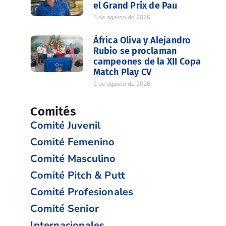
el Grand Prix de Pau
3 de agosto de 2026
África Oliva y Alejandro
Rubio se proclaman
campeones de la XII Copa
Match Play CV
2 de agosto de 2026
Comités
Comité Juvenil
Comité Femenino
Comité Masculino
Comité Pitch & Putt
Comité Profesionales
Comité Senior
Internacionales