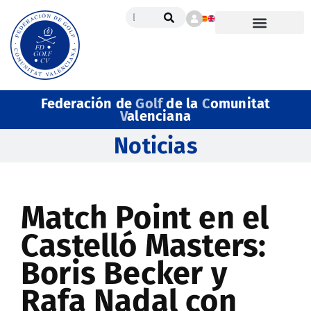
Federación de
Golf
de la
C
omunitat
V
alenciana
Noticias
Match Point en el
Castelló Masters:
Boris Becker y
Rafa Nadal con