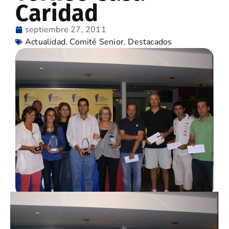
Caridad
septiembre 27, 2011
Actualidad
,
Comité Senior
,
Destacados