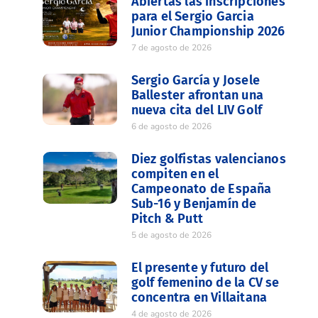
Abiertas las inscripciones
para el Sergio Garcia
Junior Championship 2026
7 de agosto de 2026
Sergio García y Josele
Ballester afrontan una
nueva cita del LIV Golf
6 de agosto de 2026
Diez golfistas valencianos
compiten en el
Campeonato de España
Sub-16 y Benjamín de
Pitch & Putt
5 de agosto de 2026
El presente y futuro del
golf femenino de la CV se
concentra en Villaitana
4 de agosto de 2026