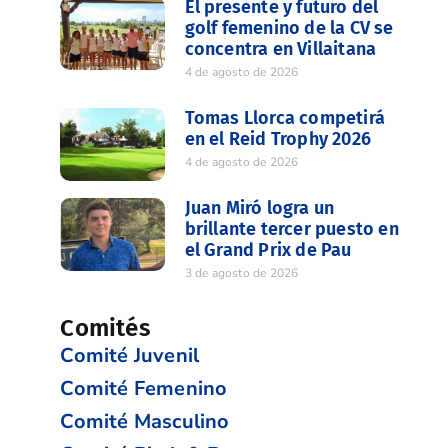
El presente y futuro del
golf femenino de la CV se
concentra en Villaitana
4 de agosto de 2026
Tomas Llorca competirá
en el Reid Trophy 2026
4 de agosto de 2026
Juan Miró logra un
brillante tercer puesto en
el Grand Prix de Pau
3 de agosto de 2026
Comités
Comité Juvenil
Comité Femenino
Comité Masculino