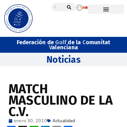
Federación de
Golf
de la
C
omunitat
V
alenciana
Noticias
MATCH
MASCULINO DE LA
C.V.
enero 30, 2010
Actualidad