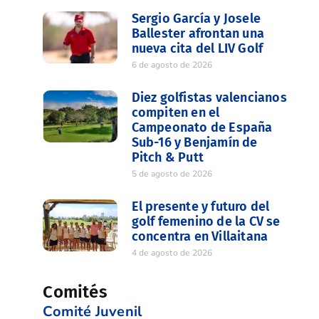
Sergio García y Josele
Ballester afrontan una
nueva cita del LIV Golf
6 de agosto de 2026
Diez golfistas valencianos
compiten en el
Campeonato de España
Sub-16 y Benjamín de
Pitch & Putt
5 de agosto de 2026
El presente y futuro del
golf femenino de la CV se
concentra en Villaitana
4 de agosto de 2026
Comités
Comité Juvenil