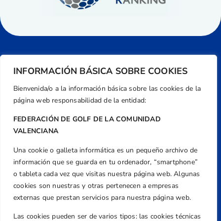
INFORMACIÓN BÁSICA SOBRE COOKIES
Bienvenida/o a la información básica sobre las cookies de la
página web responsabilidad de la entidad:
FEDERACIÓN DE GOLF DE LA COMUNIDAD
VALENCIANA
Una cookie o galleta informática es un pequeño archivo de
Dirección
información que se guarda en tu ordenador, “smartphone”
Centre de L´Esport, Carrer d'Isaac Peral i
o tableta cada vez que visitas nuestra página web. Algunas
Caballero, Nº 5, Despachos 2 y 3, 46980,
cookies son nuestras y otras pertenecen a empresas
Valencia
externas que prestan servicios para nuestra página web.
Teléfono
Las cookies pueden ser de varios tipos: las cookies técnicas