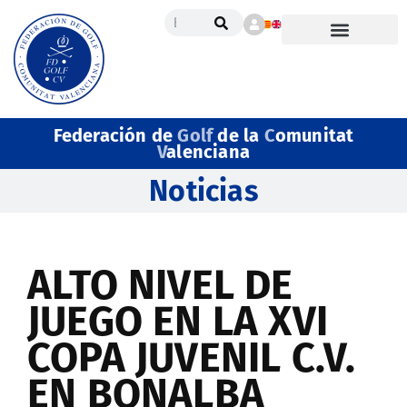
Federación de
Golf
de la
C
omunitat
V
alenciana
Noticias
ALTO NIVEL DE
JUEGO EN LA XVI
COPA JUVENIL C.V.
EN BONALBA