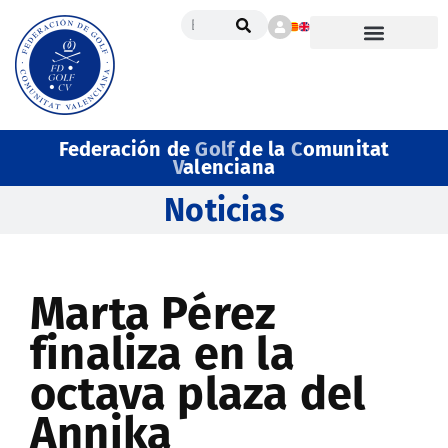
Federación de
Golf
de la
C
omunitat
V
alenciana
Noticias
Marta Pérez
finaliza en la
octava plaza del
Annika