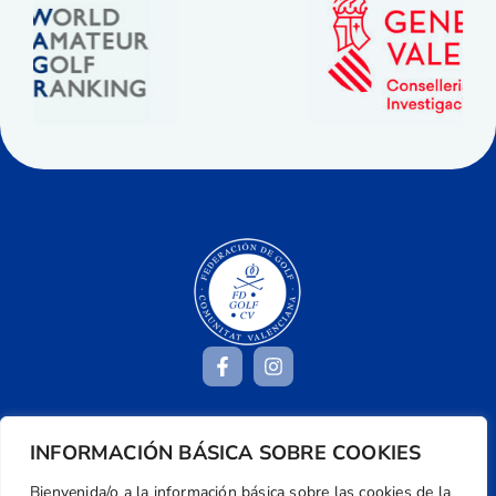
Dirección
INFORMACIÓN BÁSICA SOBRE COOKIES
Centre de L´Esport, Carrer d'Isaac Peral i
Bienvenida/o a la información básica sobre las cookies de la