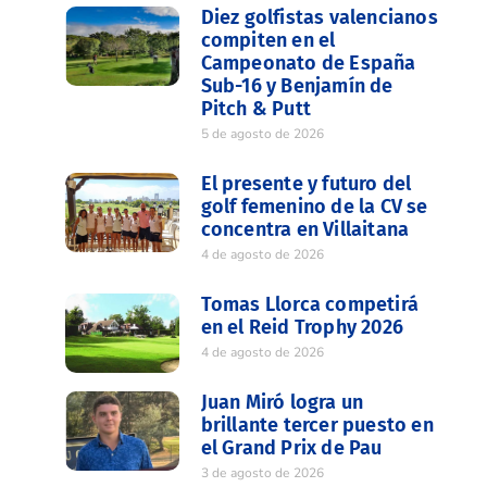
Diez golfistas valencianos
compiten en el
Campeonato de España
Sub-16 y Benjamín de
Pitch & Putt
5 de agosto de 2026
El presente y futuro del
golf femenino de la CV se
concentra en Villaitana
4 de agosto de 2026
Tomas Llorca competirá
en el Reid Trophy 2026
4 de agosto de 2026
Juan Miró logra un
brillante tercer puesto en
el Grand Prix de Pau
3 de agosto de 2026