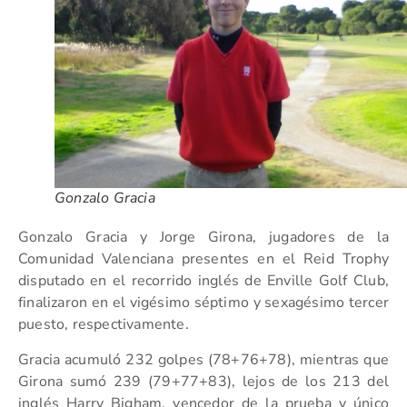
Gonzalo Gracia
Gonzalo Gracia y Jorge Girona, jugadores de la
Comunidad Valenciana presentes en el Reid Trophy
disputado en el recorrido inglés de Enville Golf Club,
finalizaron en el vigésimo séptimo y sexagésimo tercer
puesto, respectivamente.
Gracia acumuló 232 golpes (78+76+78), mientras que
Girona sumó 239 (79+77+83), lejos de los 213 del
inglés Harry Bigham, vencedor de la prueba y único