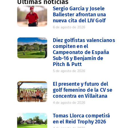
Últimas noticias
Sergio García y Josele
Ballester afrontan una
nueva cita del LIV Golf
6 de agosto de 2026
Diez golfistas valencianos
compiten en el
Campeonato de España
Sub-16 y Benjamín de
Pitch & Putt
5 de agosto de 2026
El presente y futuro del
golf femenino de la CV se
concentra en Villaitana
4 de agosto de 2026
Tomas Llorca competirá
en el Reid Trophy 2026