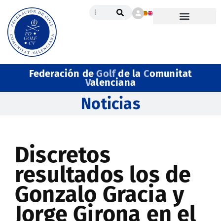
Federación de
Golf
de la
C
omunitat
V
alenciana
Noticias
Discretos
resultados los de
Gonzalo Gracia y
Jorge Girona en el