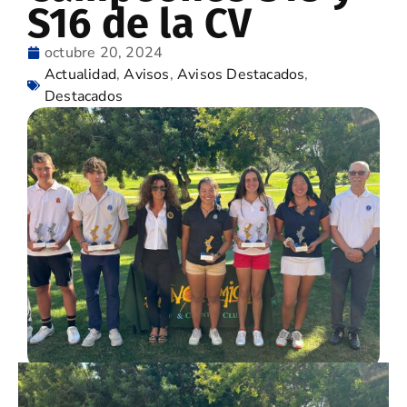
S16 de la CV
octubre 20, 2024
Actualidad
,
Avisos
,
Avisos Destacados
,
Destacados