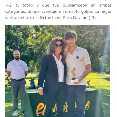
(+2 al total) y que fue Subcampeón en ambas
categorías, al que aventajó en un solo golpe. La mejor
vuelta del tercer día fue la de Paco Gavilán (-3).