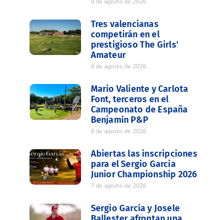
9 de agosto de 2026
Tres valencianas
competirán en el
prestigioso The Girls’
Amateur
9 de agosto de 2026
Mario Valiente y Carlota
Font, terceros en el
Campeonato de España
Benjamín P&P
8 de agosto de 2026
Abiertas las inscripciones
para el Sergio Garcia
Junior Championship 2026
7 de agosto de 2026
Sergio García y Josele
Ballester afrontan una