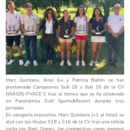
Marc Quintana, Xinyi Gu y Patricia Bañón se han
proclamado Campeones Sub 18 y Sub 16 de la CV
(WAGR)-PVACE C tras el torneo que se ha celebrado
en Panorámica Golf Sports&Resort durante tres
jornadas.
En categoría masculina, Marc Quintana (+1 al total) se
alzó con los títulos S18 y S16 de la CV tras una reñida
lucha con Raúl Gómez, tan competitivo como siempre