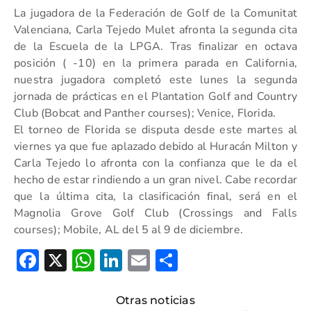
La jugadora de la Federación de Golf de la Comunitat
Valenciana, Carla Tejedo Mulet afronta la segunda cita
de la Escuela de la LPGA. Tras finalizar en octava
posición ( -10) en la primera parada en California,
nuestra jugadora completó este lunes la segunda
jornada de prácticas en el Plantation Golf and Country
Club (Bobcat and Panther courses); Venice, Florida.
El torneo de Florida se disputa desde este martes al
viernes ya que fue aplazado debido al Huracán Milton y
Carla Tejedo lo afronta con la confianza que le da el
hecho de estar rindiendo a un gran nivel. Cabe recordar
que la última cita, la clasificación final, será en el
Magnolia Grove Golf Club (Crossings and Falls
courses); Mobile, AL del 5 al 9 de diciembre.
Facebook
X
WhatsApp
LinkedIn
Email
Compartir
Otras noticias