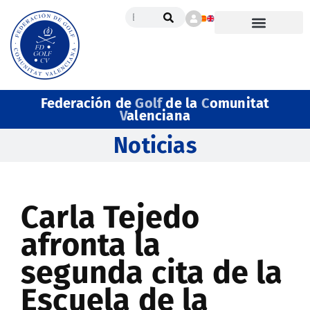
Federación de
Golf
de la
C
omunitat
V
alenciana
Noticias
Carla Tejedo
afronta la
segunda cita de la
Escuela de la