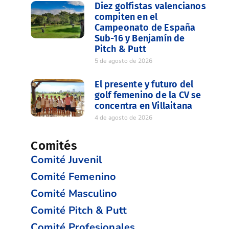
Diez golfistas valencianos
compiten en el
Campeonato de España
Sub-16 y Benjamín de
Pitch & Putt
5 de agosto de 2026
El presente y futuro del
golf femenino de la CV se
concentra en Villaitana
4 de agosto de 2026
Comités
Comité Juvenil
Comité Femenino
Comité Masculino
Comité Pitch & Putt
Comité Profesionales