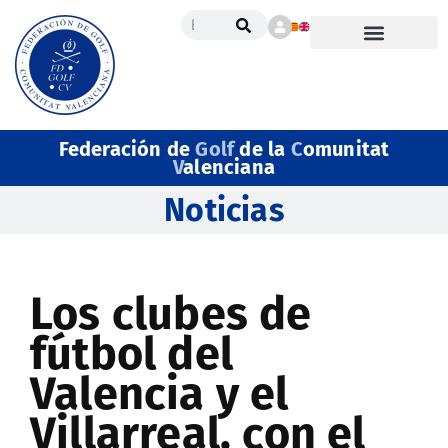
Federación de
Golf
de la
C
omunitat
V
alenciana
Noticias
Los clubes de
fútbol del
Valencia y el
Villarreal, con el