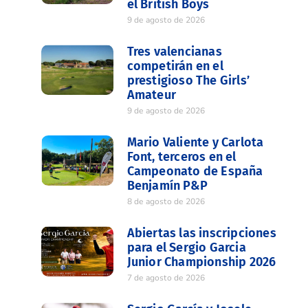
el British Boys
9 de agosto de 2026
Tres valencianas
competirán en el
prestigioso The Girls’
Amateur
9 de agosto de 2026
Mario Valiente y Carlota
Font, terceros en el
Campeonato de España
Benjamín P&P
8 de agosto de 2026
Abiertas las inscripciones
para el Sergio Garcia
Junior Championship 2026
7 de agosto de 2026