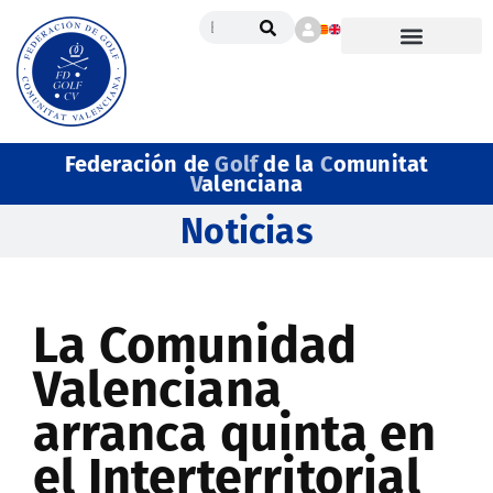
Federación de
Golf
de la
C
omunitat
V
alenciana
Noticias
La Comunidad
Valenciana
arranca quinta en
el Interterritorial