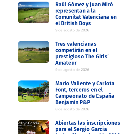
Raúl Gómez y Juan Miró
representan a la
Comunitat Valenciana en
el British Boys
9 de agosto de 2026
Tres valencianas
competirán en el
prestigioso The Girls’
Amateur
9 de agosto de 2026
Mario Valiente y Carlota
Font, terceros en el
Campeonato de España
Benjamín P&P
8 de agosto de 2026
Abiertas las inscripciones
para el Sergio Garcia