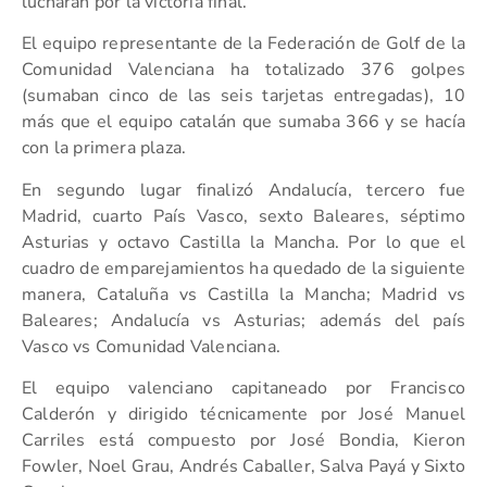
lucharán por la victoria final.
El equipo representante de la Federación de Golf de la
Comunidad Valenciana ha totalizado 376 golpes
(sumaban cinco de las seis tarjetas entregadas), 10
más que el equipo catalán que sumaba 366 y se hacía
con la primera plaza.
En segundo lugar finalizó Andalucía, tercero fue
Madrid, cuarto País Vasco, sexto Baleares, séptimo
Asturias y octavo Castilla la Mancha. Por lo que el
cuadro de emparejamientos ha quedado de la siguiente
manera, Cataluña vs Castilla la Mancha; Madrid vs
Baleares; Andalucía vs Asturias; además del país
Vasco vs Comunidad Valenciana.
El equipo valenciano capitaneado por Francisco
Calderón y dirigido técnicamente por José Manuel
Carriles está compuesto por José Bondia, Kieron
Fowler, Noel Grau, Andrés Caballer, Salva Payá y Sixto